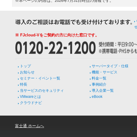
※本ページの内容は、2026年7月31日時点の情報です。
※ FJcloud-Vをご契約の方に向けた窓口です。
トップ
サーバータイプ・仕様
お知らせ
機能・サービス
セミナー・イベント一覧
料金一覧
特長
事例紹介
当サービスのセキュリティ
導入企業一覧
VMwareとは
eBook
クラウドナビ
富士通 ホームへ