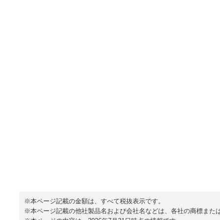
※本ページ記載の金額は、すべて税抜表示です。
※本ページ記載の他社製品名および会社名などは、各社の商標また