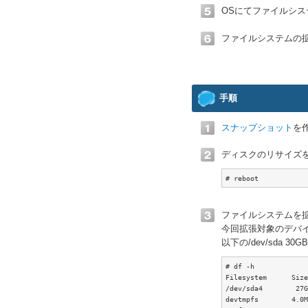
OSにてファイルシ
ファイルシステムの
手順
スナップショット
を
ディスクのリサイズ
# reboot
ファイルシステムを
今回拡張対象のデバイス
以下の/dev/sda 
# df -h

Filesystem      Size
/dev/sda4        
devtmpfs        4.0M