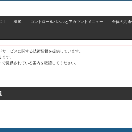
CLI
SDK
コントロールパネルとアカウントメニュー
全体の共通
たクラウドサービスに関する技術情報を提供しています。
ります。
トで提供されている案内を確認してください。
覧