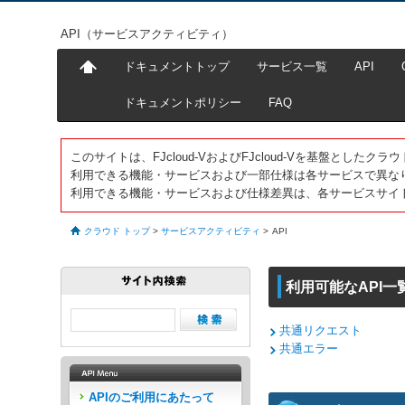
API（サービスアクティビティ）
ドキュメントトップ
サービス一覧
API
ドキュメントポリシー
FAQ
このサイトは、FJcloud-VおよびFJcloud-Vを基盤とし
利用できる機能・サービスおよび一部仕様は各サービスで異な
利用できる機能・サービスおよび仕様差異は、各サービスサイ
クラウド トップ
>
サービスアクティビティ
>
API
利用可能なAPI一
共通リクエスト
共通エラー
APIのご利用にあたって