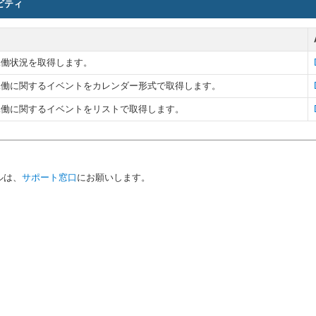
ビティ
稼働状況を取得します。
稼働に関するイベントをカレンダー形式で取得します。
稼働に関するイベントをリストで取得します。
ルは、
サポート窓口
にお願いします。