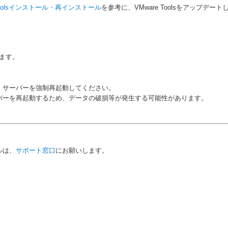
-vm-toolsインストール・再インストール
を参考に、VMware Toolsをアップデー
ます。
、サーバーを強制再起動してください。
バーを再起動するため、データの破損等が発生する可能性があります。
ルは、
サポート窓口
にお願いします。