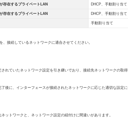
ーが存在するプライベートLAN
DHCP、手動割り当て
Pが存在するプライベートLAN
DHCP、手動割り当て
手動割り当て
定を、接続しているネットワークに適合させてください。
定されていたネットワーク設定を引き継いでおり、接続先ネットワークの取得
完了後に、インターフェースが接続されたネットワークに応じた適切な設定に
先ネットワークと、ネットワーク設定の紐付けに間違いがあります。