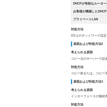
DHCPが有効なルータ
お客様が構築したDHC
プライベートLAN
対処方法
OS上のネットワーク設
原因および対処方法2
考えられる原因
コピー元のサーバーで設
対処方法
コピー前または、コピー
原因および対処方法3
考えられる原因
インターフェースの接続
対処方法