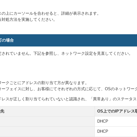
スの上にカーソールを合わせると、詳細が表示されます。
各対処方法を実施してください。
可の場合
定されていません。下記を参照し、ネットワーク設定を見直してください。
ワークごとにアドレスの割り当て方が異なります。
ターフェイスに対し、お客様にてそれぞれの方式に応じて、OSのネットワー
アドレスが正しく割り当てられていないと認識され、「異常あり」のステータ
続先
OS上でのIPアドレス
DHCP
DHCP