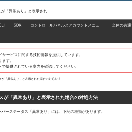
スが「異常あり」と表示され
CLI
SDK
コントロールパネルとアカウントメニュー
全体の共通
たクラウドサービスに関する技術情報を提供しています。
ります。
トで提供されている案内を確認してください。
スが「異常あり」と表示された場合の対処方法
スが「異常あり」と表示された場合の対処方法
ーバーステータス「異常あり」には、下記の種類があります。