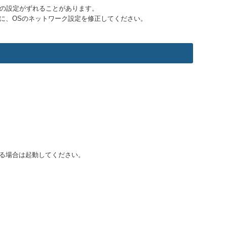
の設定がずれることがあります。
に、OSのネットワーク設定を修正してください。
している場合は起動してください。