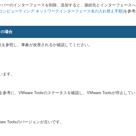
ーバーのインターフェースを削除、追加すると、接続先とインターフェースへ
コンピューティング:ネットワークインターフェース名の入れ替え手順)
を参考
異常の場合
法を参照し、事象が改善されるか確認してください。
しています。
を参考に、VMware Toolsのステータスを確認し、VMware Toolsが停止
re Toolsのバージョンが古いです。