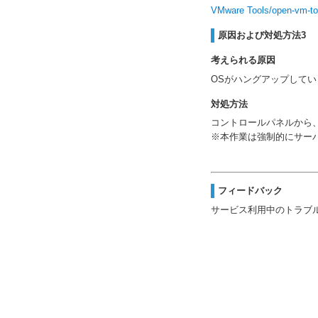
VMware Tools/open
原因および対処方法3
考えられる原因
OSがハングアップしてい
対処方法
コントロールパネルから
※本作業は強制的にサー
フィードバック
サービス利用中のトラブ