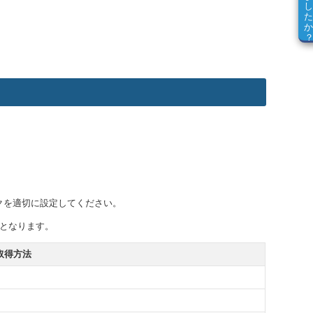
クを適切に設定してください。
スとなります。
取得方法