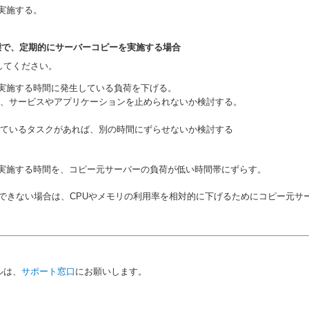
実施する。
態で、定期的にサーバーコピーを実施する場合
してください。
実施する時間に発生している負荷を下げる。
、サービスやアプリケーションを止められないか検討する。
ているタスクがあれば、別の時間にずらせないか検討する
実施する時間を、コピー元サーバーの負荷が低い時間帯にずらす。
応できない場合は、CPUやメモリの利用率を相対的に下げるためにコピー元
ルは、
サポート窓口
にお願いします。