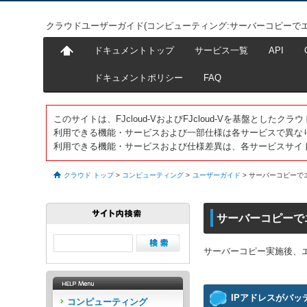
クラウドユーザーガイド(コンピューティング:サーバーコピーで
ドキュメントトップ
サービス一覧
API
ドキュメントポリシー
FAQ
このサイトは、FJcloud-VおよびFJcloud-Vを基盤とし
利用できる機能・サービスおよび一部仕様は各サービスで異な
利用できる機能・サービスおよび仕様差異は、各サービスサイ
クラウド トップ
>
コンピューティング
>
ユーザーガイド
>
サーバーコピーで
サーバーコピーで
サーバーコピー実施後、
IPアドレスがバ
コンピューティング