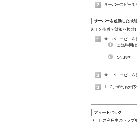
サーバーコピーを
サーバーを起動した状
以下の順番で対策を検討
サーバーコピーを
当該時間は
定期実行し
サーバーコピーを
1、2いずれも対
フィードバック
サービス利用中のトラブ