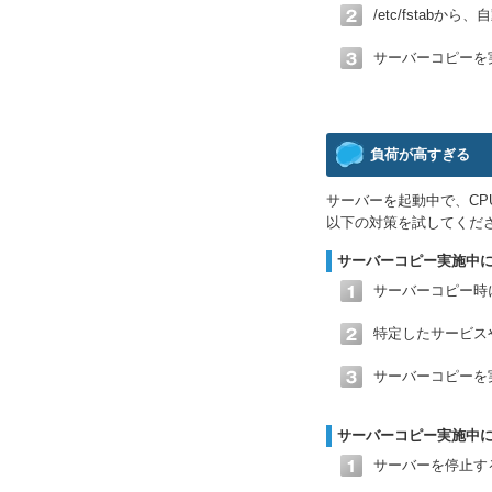
/etc/fstab
サーバーコピーを
負荷が高すぎる
サーバーを起動中で、C
以下の対策を試してくだ
サーバーコピー実施中
サーバーコピー時
特定したサービス
サーバーコピーを
サーバーコピー実施中
サーバーを停止す