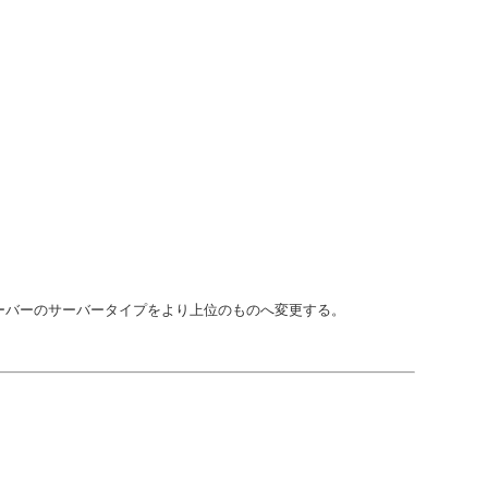
サーバーのサーバータイプをより上位のものへ変更する。