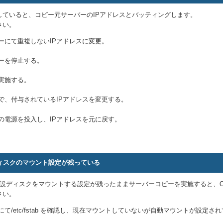
していると、コピー元サーバーのIPアドレスとバッティングします。
さい。
ーにて重複しないIPアドレスに変更。
ーを停止する。
実施する。
で、付与されているIPアドレスを変更する。
の電源を投入し、IPアドレスを元に戻す。
ィスクのマウント設定が残っている
存在しない増設ディスクをマウントする設定が残ったままサーバーコピーを実施する
さい。
て/etc/fstab を確認し、現在マウントしていないが自動マウントが設定