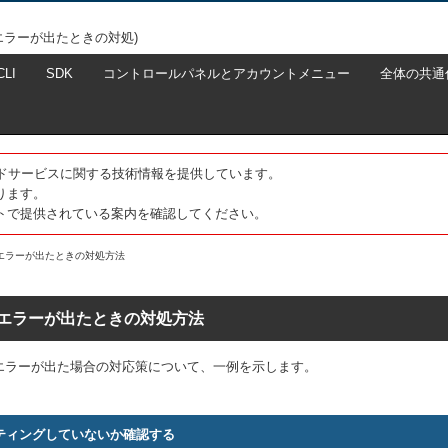
エラーが出たときの対処)
CLI
SDK
コントロールパネルとアカウントメニュー
全体の共通
たクラウドサービスに関する技術情報を提供しています。
ります。
トで提供されている案内を確認してください。
エラーが出たときの対処方法
エラーが出たときの対処方法
エラーが出た場合の対応策について、一例を示します。
ッティングしていないか確認する