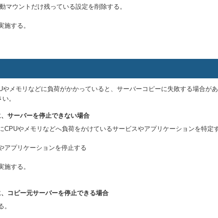
から、自動マウントだけ残っている設定を削除する。
実施する。
PUやメモリなどに負荷がかかっていると、サーバーコピーに失敗する場合が
さい。
に、サーバーを停止できない場合
にCPUやメモリなどへ負荷をかけているサービスやアプリケーションを特定
やアプリケーションを停止する
実施する。
に、コピー元サーバーを停止できる場合
る。