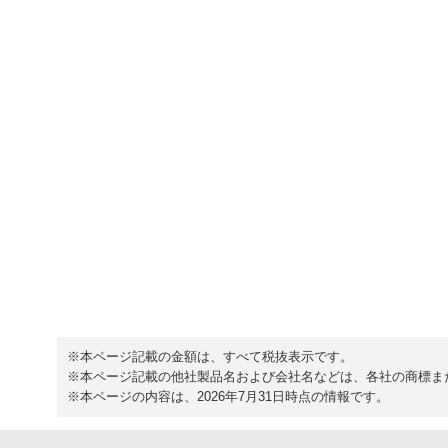
※本ページ記載の金額は、すべて税抜表示です。
※本ページ記載の他社製品名および会社名などは、各社の商標ま
※本ページの内容は、2026年7月31日時点の情報です。