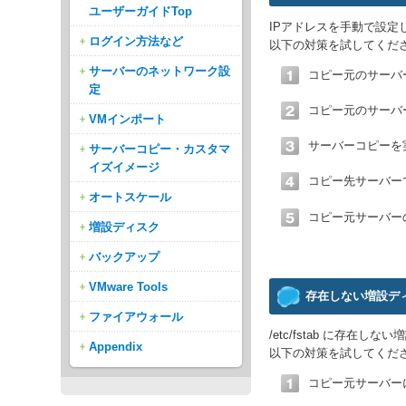
ユーザーガイドTop
IPアドレスを手動で設定
ログイン方法など
以下の対策を試してくだ
サーバーのネットワーク設
コピー元のサーバ
定
コピー元のサーバ
VMインポート
サーバーコピーを
サーバーコピー・カスタマ
イズイメージ
コピー先サーバー
オートスケール
コピー元サーバー
増設ディスク
バックアップ
VMware Tools
存在しない増設デ
ファイアウォール
/etc/fstab に
Appendix
以下の対策を試してくだ
コピー元サーバーに