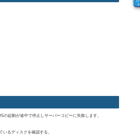
と、OSの起動が途中で停止しサーバーコピーに失敗します。
されているディスクを確認する。