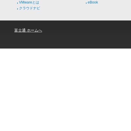
VMwareとは
eBook
クラウドナビ
富士通 ホームへ