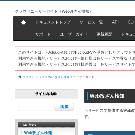
クラウドユーザーガイド（Web改ざん検知）
ドキュメントトップ
サービス一覧
API
CLI
サポート
ユーザーガイド
更新履歴
ドキュ
このサイトは、FJcloud-VおよびFJcloud-Vを基盤としたク
利用できる機能・サービスおよび一部仕様は各サービスで異なり
利用できる機能・サービスおよび仕様差異は、各サービスサイト
クラウド トップ
>
Web改ざん検知
>
ユーザーガイド
Web改ざん検知
当サービスで提供するWeb
す。
Web改ざん検知