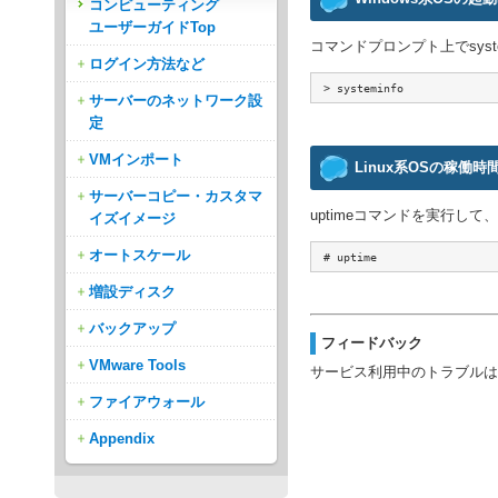
コンピューティング
ユーザーガイドTop
コマンドプロンプト上でsys
ログイン方法など
 > systeminfo
サーバーのネットワーク設
定
VMインポート
Linux系OSの稼働時
サーバーコピー・カスタマ
uptimeコマンドを実行し
イズイメージ
オートスケール
 # uptime
増設ディスク
バックアップ
フィードバック
VMware Tools
サービス利用中のトラブルは
ファイアウォール
Appendix