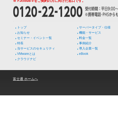
※ FJcloud-Vをご契約の方に向けた窓口です。
トップ
サーバータイプ・仕様
お知らせ
機能・サービス
セミナー・イベント一覧
料金一覧
特長
事例紹介
当サービスのセキュリティ
導入企業一覧
VMwareとは
eBook
クラウドナビ
富士通 ホームへ