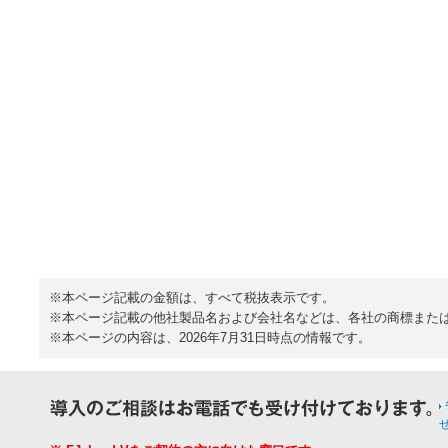
※本ページ記載の金額は、すべて税抜表示です。
※本ページ記載の他社製品名および会社名などは、各社の商標また
※本ページの内容は、2026年7月31日時点の情報です。