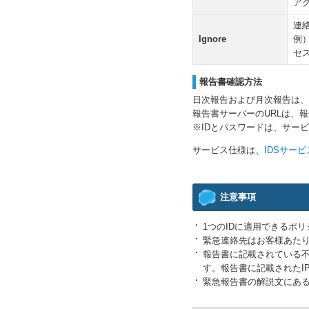
ア
連
Ignore
例
セ
報告書確認方法
日次報告および月次報告は、
報告書サーバーのURLは、
※IDとパスワードは、サー
サービス仕様は、
IDSサー
注意事項
1つのIDに適用できるポ
緊急連絡先はお客様あたり
報告書に記載されている不
す。報告書に記載されたI
緊急報告書の解説文にあ