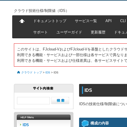
クラウド技術仕様/制限値（IDS）
ドキュメントトップ
サービス一覧
API
CLI
サポート
ユーザーガイド
更新履歴
ドキュ
このサイトは、FJcloud-VおよびFJcloud-Vを基盤としたク
利用できる機能・サービスおよび一部仕様は各サービスで異なり
利用できる機能・サービスおよび仕様差異は、各サービスサイト
クラウド トップ
>
IDS
>
IDS
IDS
IDSの技術仕様/制限値につ
構成の内容
IDS