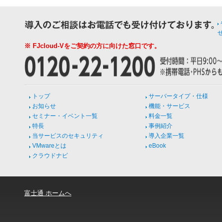
※ FJcloud-Vをご契約の方に向けた窓口です。
トップ
サーバータイプ・仕様
お知らせ
機能・サービス
セミナー・イベント一覧
料金一覧
特長
事例紹介
当サービスのセキュリティ
導入企業一覧
VMwareとは
eBook
クラウドナビ
富士通 ホームへ