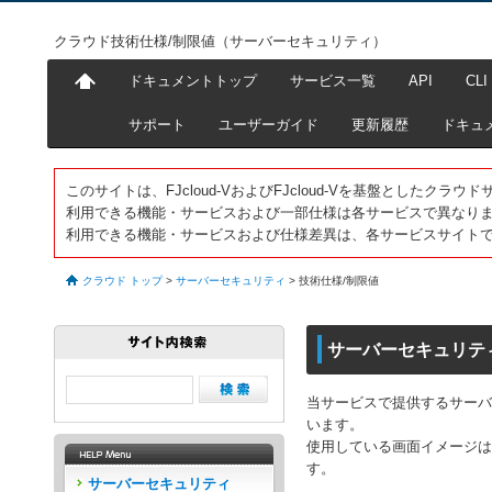
クラウド技術仕様/制限値（サーバーセキュリティ）
ドキュメントトップ
サービス一覧
API
CLI
サポート
ユーザーガイド
更新履歴
ドキュ
このサイトは、FJcloud-VおよびFJcloud-Vを基盤としたク
利用できる機能・サービスおよび一部仕様は各サービスで異なり
利用できる機能・サービスおよび仕様差異は、各サービスサイト
クラウド トップ
>
サーバーセキュリティ
>
技術仕様/制限値
サーバーセキュリテ
当サービスで提供するサーバ
います。
使用している画面イメージは
す。
サーバーセキュリティ