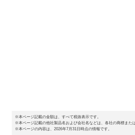
※本ページ記載の金額は、すべて税抜表示です。
※本ページ記載の他社製品名および会社名などは、各社の商標また
※本ページの内容は、2026年7月31日時点の情報です。