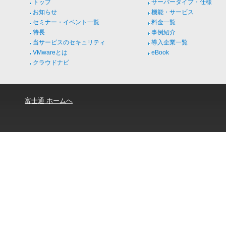
トップ
サーバータイプ・仕様
お知らせ
機能・サービス
セミナー・イベント一覧
料金一覧
特長
事例紹介
当サービスのセキュリティ
導入企業一覧
VMwareとは
eBook
クラウドナビ
富士通 ホームへ