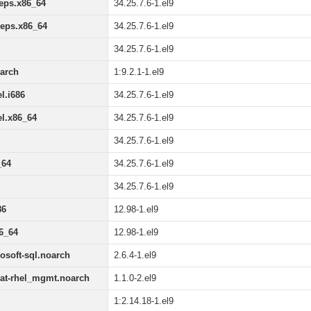
deps.x86_64
34.25.7.6-1.el9
deps.x86_64
34.25.7.6-1.el9
34.25.7.6-1.el9
oarch
1:9.2.1-1.el9
l.i686
34.25.7.6-1.el9
l.x86_64
34.25.7.6-1.el9
34.25.7.6-1.el9
_64
34.25.7.6-1.el9
34.25.7.6-1.el9
86
12.98-1.el9
6_64
12.98-1.el9
rosoft-sql.noarch
2.6.4-1.el9
dhat-rhel_mgmt.noarch
1.1.0-2.el9
1:2.14.18-1.el9