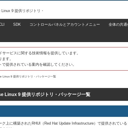
 Linux 9 提供リポジトリ・
CLI
SDK
コントロールパネルとアカウントメニュー
全体の共通
たクラウドサービスに関する技術情報を提供しています。
ります。
トで提供されている案内を確認してください。
rprise Linux 9 提供リポジトリ・パッケージ一覧
rprise Linux 9 提供リポジトリ・パッケージ一覧
構築されたRHUI（Red Hat Update Infrastructure）で提供されているリ