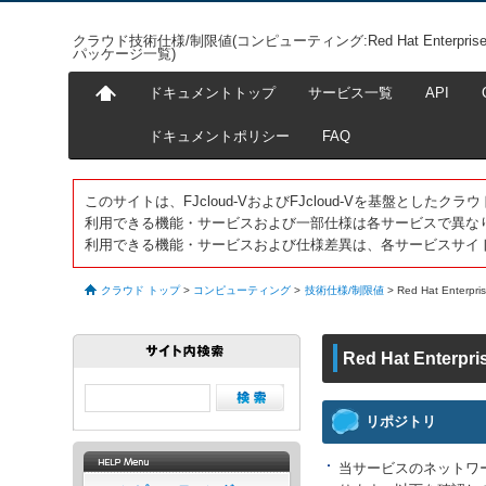
クラウド技術仕様/制限値(コンピューティング:Red Hat Enterprise
パッケージ一覧)
ドキュメントトップ
サービス一覧
API
ドキュメントポリシー
FAQ
このサイトは、FJcloud-VおよびFJcloud-Vを基盤とし
利用できる機能・サービスおよび一部仕様は各サービスで異な
利用できる機能・サービスおよび仕様差異は、各サービスサイ
クラウド トップ
>
コンピューティング
>
技術仕様/制限値
>
Red Hat Ente
Red Hat Ente
リポジトリ
当サービスのネットワーク上に