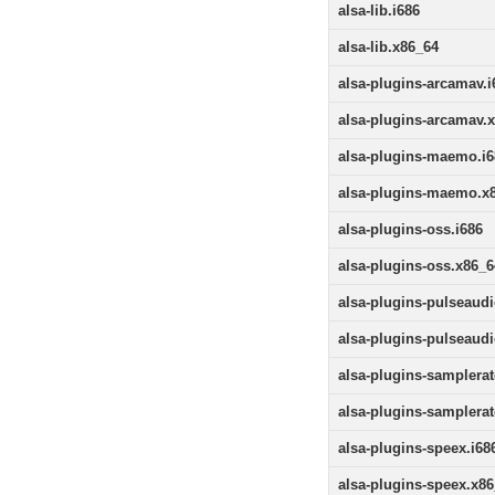
alsa-lib.i686
alsa-lib.x86_64
alsa-plugins-arcamav.i
alsa-plugins-arcamav.
alsa-plugins-maemo.i6
alsa-plugins-maemo.x
alsa-plugins-oss.i686
alsa-plugins-oss.x86_6
alsa-plugins-pulseaudi
alsa-plugins-pulseaud
alsa-plugins-samplerat
alsa-plugins-samplera
alsa-plugins-speex.i68
alsa-plugins-speex.x8