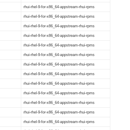
rhui-rhel-9-for-x86_64-appstream-rhui-rpms
rhui-rhel-9-for-x86_64-appstream-rhui-rpms
rhui-rhel-9-for-x86_64-appstream-rhui-rpms
rhui-rhel-9-for-x86_64-appstream-rhui-rpms
rhui-rhel-9-for-x86_64-appstream-rhui-rpms
rhui-rhel-9-for-x86_64-appstream-rhui-rpms
rhui-rhel-9-for-x86_64-appstream-rhui-rpms
rhui-rhel-9-for-x86_64-appstream-rhui-rpms
rhui-rhel-9-for-x86_64-appstream-rhui-rpms
rhui-rhel-9-for-x86_64-appstream-rhui-rpms
rhui-rhel-9-for-x86_64-appstream-rhui-rpms
rhui-rhel-9-for-x86_64-appstream-rhui-rpms
rhui-rhel-9-for-x86_64-appstream-rhui-rpms