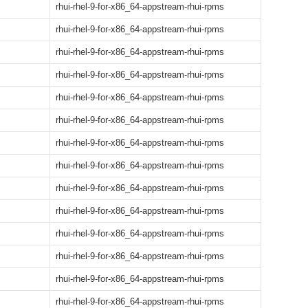
rhui-rhel-9-for-x86_64-appstream-rhui-rpms
rhui-rhel-9-for-x86_64-appstream-rhui-rpms
rhui-rhel-9-for-x86_64-appstream-rhui-rpms
rhui-rhel-9-for-x86_64-appstream-rhui-rpms
rhui-rhel-9-for-x86_64-appstream-rhui-rpms
rhui-rhel-9-for-x86_64-appstream-rhui-rpms
rhui-rhel-9-for-x86_64-appstream-rhui-rpms
rhui-rhel-9-for-x86_64-appstream-rhui-rpms
rhui-rhel-9-for-x86_64-appstream-rhui-rpms
rhui-rhel-9-for-x86_64-appstream-rhui-rpms
rhui-rhel-9-for-x86_64-appstream-rhui-rpms
rhui-rhel-9-for-x86_64-appstream-rhui-rpms
rhui-rhel-9-for-x86_64-appstream-rhui-rpms
rhui-rhel-9-for-x86_64-appstream-rhui-rpms