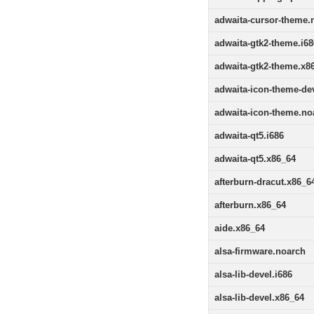
adwaita-cursor-theme.
adwaita-gtk2-theme.i68
adwaita-gtk2-theme.x8
adwaita-icon-theme-de
adwaita-icon-theme.no
adwaita-qt5.i686
adwaita-qt5.x86_64
afterburn-dracut.x86_6
afterburn.x86_64
aide.x86_64
alsa-firmware.noarch
alsa-lib-devel.i686
alsa-lib-devel.x86_64