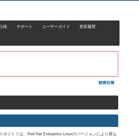
仕様
サポート
ユーザーガイド
更新履歴
ポジトリは、Red Hat Enterprise Linuxのバージョンにより異な