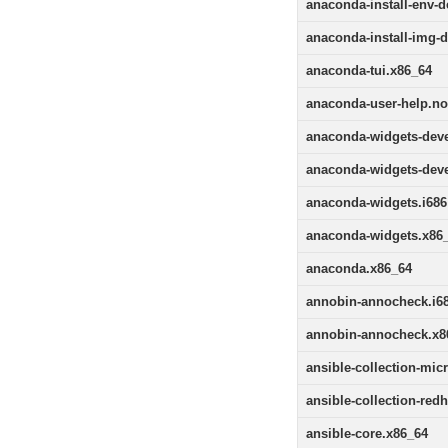
anaconda-install-env-
anaconda-install-img-
anaconda-tui.x86_64
anaconda-user-help.n
anaconda-widgets-deve
anaconda-widgets-deve
anaconda-widgets.i686
anaconda-widgets.x86
anaconda.x86_64
annobin-annocheck.i6
annobin-annocheck.x8
ansible-collection-mic
ansible-collection-re
ansible-core.x86_64