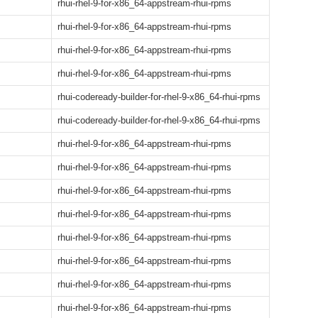
rhui-rhel-9-for-x86_64-appstream-rhui-rpms
rhui-rhel-9-for-x86_64-appstream-rhui-rpms
rhui-rhel-9-for-x86_64-appstream-rhui-rpms
rhui-rhel-9-for-x86_64-appstream-rhui-rpms
rhui-codeready-builder-for-rhel-9-x86_64-rhui-rpms
rhui-codeready-builder-for-rhel-9-x86_64-rhui-rpms
rhui-rhel-9-for-x86_64-appstream-rhui-rpms
rhui-rhel-9-for-x86_64-appstream-rhui-rpms
rhui-rhel-9-for-x86_64-appstream-rhui-rpms
rhui-rhel-9-for-x86_64-appstream-rhui-rpms
rhui-rhel-9-for-x86_64-appstream-rhui-rpms
rhui-rhel-9-for-x86_64-appstream-rhui-rpms
rhui-rhel-9-for-x86_64-appstream-rhui-rpms
rhui-rhel-9-for-x86_64-appstream-rhui-rpms