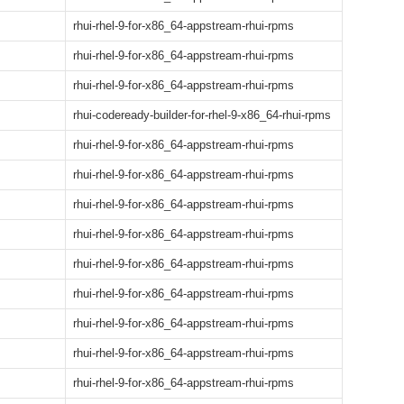
rhui-rhel-9-for-x86_64-appstream-rhui-rpms
rhui-rhel-9-for-x86_64-appstream-rhui-rpms
rhui-rhel-9-for-x86_64-appstream-rhui-rpms
rhui-codeready-builder-for-rhel-9-x86_64-rhui-rpms
rhui-rhel-9-for-x86_64-appstream-rhui-rpms
rhui-rhel-9-for-x86_64-appstream-rhui-rpms
rhui-rhel-9-for-x86_64-appstream-rhui-rpms
rhui-rhel-9-for-x86_64-appstream-rhui-rpms
rhui-rhel-9-for-x86_64-appstream-rhui-rpms
rhui-rhel-9-for-x86_64-appstream-rhui-rpms
rhui-rhel-9-for-x86_64-appstream-rhui-rpms
rhui-rhel-9-for-x86_64-appstream-rhui-rpms
rhui-rhel-9-for-x86_64-appstream-rhui-rpms