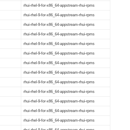
rhui-rhel-9-for-x86_64-appstream-rhui-rpms
rhui-rhel-9-for-x86_64-appstream-rhui-rpms
rhui-rhel-9-for-x86_64-appstream-rhui-rpms
rhui-rhel-9-for-x86_64-appstream-rhui-rpms
rhui-rhel-9-for-x86_64-appstream-rhui-rpms
rhui-rhel-9-for-x86_64-appstream-rhui-rpms
rhui-rhel-9-for-x86_64-appstream-rhui-rpms
rhui-rhel-9-for-x86_64-appstream-rhui-rpms
rhui-rhel-9-for-x86_64-appstream-rhui-rpms
rhui-rhel-9-for-x86_64-appstream-rhui-rpms
rhui-rhel-9-for-x86_64-appstream-rhui-rpms
rhui-rhel-9-for-x86_64-appstream-rhui-rpms
rhui-rhel-9-for-x86_64-appstream-rhui-rpms
rhui-rhel-9-for-x86_64-appstream-rhui-rpms