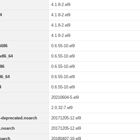
4.1.8-2.el9
64
4.1.8-2.el9
4.1.8-2.el9
4.1.8-2.el9
i686
0.6.55-10.el9
.x86_64
0.6.55-10.el9
686
0.6.55-10.el9
86_64
0.6.55-10.el9
4
0.6.55-10.el9
20210604-5.el9
2.0.32-7.el9
deprecated.noarch
20171205-12.el9
.noarch
20171205-12.el9
oarch
20180407-10.el9