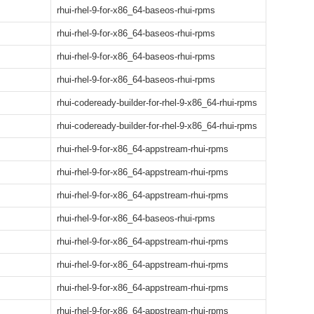
rhui-rhel-9-for-x86_64-baseos-rhui-rpms
rhui-rhel-9-for-x86_64-baseos-rhui-rpms
rhui-rhel-9-for-x86_64-baseos-rhui-rpms
rhui-rhel-9-for-x86_64-baseos-rhui-rpms
rhui-codeready-builder-for-rhel-9-x86_64-rhui-rpms
rhui-codeready-builder-for-rhel-9-x86_64-rhui-rpms
rhui-rhel-9-for-x86_64-appstream-rhui-rpms
rhui-rhel-9-for-x86_64-appstream-rhui-rpms
rhui-rhel-9-for-x86_64-appstream-rhui-rpms
rhui-rhel-9-for-x86_64-baseos-rhui-rpms
rhui-rhel-9-for-x86_64-appstream-rhui-rpms
rhui-rhel-9-for-x86_64-appstream-rhui-rpms
rhui-rhel-9-for-x86_64-appstream-rhui-rpms
rhui-rhel-9-for-x86_64-appstream-rhui-rpms