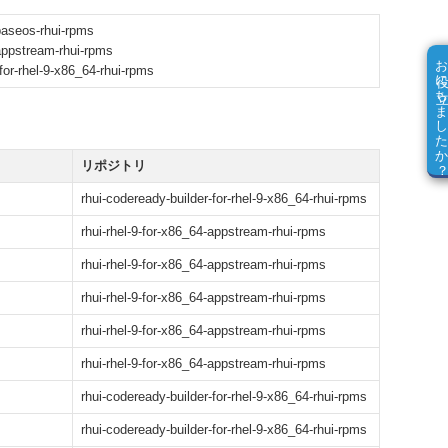
baseos-rhui-rpms
-appstream-rhui-rpms
お役に立ちました
for-rhel-9-x86_64-rhui-rpms
リポジトリ
rhui-codeready-builder-for-rhel-9-x86_64-rhui-rpms
rhui-rhel-9-for-x86_64-appstream-rhui-rpms
rhui-rhel-9-for-x86_64-appstream-rhui-rpms
rhui-rhel-9-for-x86_64-appstream-rhui-rpms
rhui-rhel-9-for-x86_64-appstream-rhui-rpms
rhui-rhel-9-for-x86_64-appstream-rhui-rpms
rhui-codeready-builder-for-rhel-9-x86_64-rhui-rpms
rhui-codeready-builder-for-rhel-9-x86_64-rhui-rpms