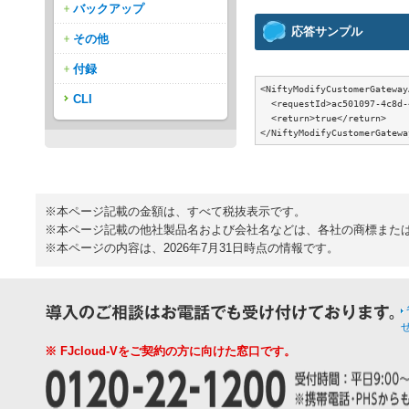
バックアップ
応答サンプル
その他
付録
<NiftyModifyCustomerGateway
CLI
  <requestId>ac501097-4c8d-
  <return>true</return>

※本ページ記載の金額は、すべて税抜表示です。
※本ページ記載の他社製品名および会社名などは、各社の商標また
※本ページの内容は、2026年7月31日時点の情報です。
※ FJcloud-Vをご契約の方に向けた窓口です。