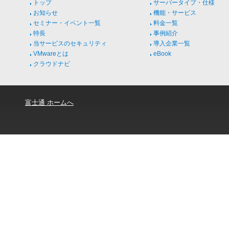
トップ
サーバータイプ・仕様
お知らせ
機能・サービス
セミナー・イベント一覧
料金一覧
特長
事例紹介
当サービスのセキュリティ
導入企業一覧
VMwareとは
eBook
クラウドナビ
富士通 ホームへ