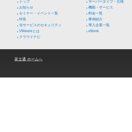
トップ
サーバータイプ・仕様
お知らせ
機能・サービス
セミナー・イベント一覧
料金一覧
特長
事例紹介
当サービスのセキュリティ
導入企業一覧
VMwareとは
eBook
クラウドナビ
富士通 ホームへ