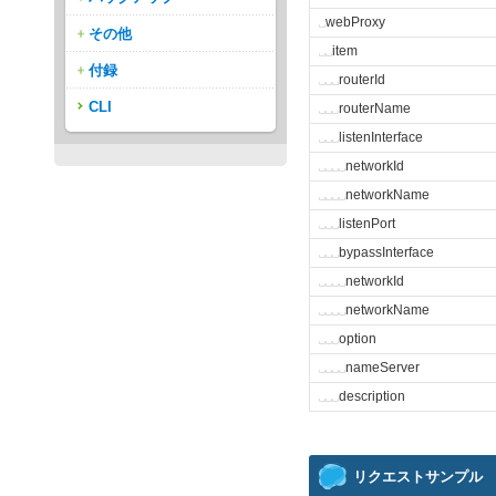
␣
webProxy
その他
␣
␣
item
付録
␣
␣
␣
routerId
CLI
␣
␣
␣
routerName
␣
␣
␣
listenInterface
␣
␣
␣
␣
networkId
␣
␣
␣
␣
networkName
␣
␣
␣
listenPort
␣
␣
␣
bypassInterface
␣
␣
␣
␣
networkId
␣
␣
␣
␣
networkName
␣
␣
␣
option
␣
␣
␣
␣
nameServer
␣
␣
␣
description
リクエストサンプル