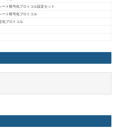
プレート暗号化プロトコル設定セット
プレート暗号化プロトコル
定化プロトコル