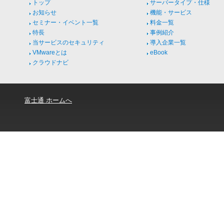
トップ
サーバータイプ・仕様
お知らせ
機能・サービス
セミナー・イベント一覧
料金一覧
特長
事例紹介
当サービスのセキュリティ
導入企業一覧
VMwareとは
eBook
クラウドナビ
富士通 ホームへ