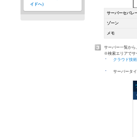
イドへ）
サーバーセパレ
ゾーン
メモ
サーバー一覧から
※検索エリアでサ
クラウド技術
サーバータイプ