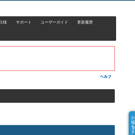
仕様
サポート
ユーザーガイド
更新履歴
お役に立ちました