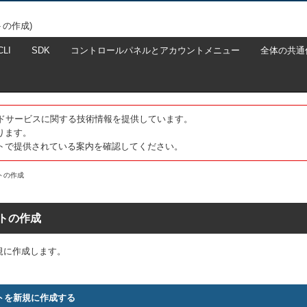
の作成)
CLI
SDK
コントロールパネルとアカウントメニュー
全体の共通
たクラウドサービスに関する技術情報を提供しています。
ります。
トで提供されている案内を確認してください。
トの作成
トの作成
規に作成します。
トを新規に作成する