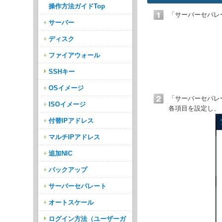
操作方法ガイドTop
「サーバーセパレ
サーバー
ディスク
ファイアウォール
SSHキー
OSイメージ
「サーバーセパレ
ISOイメージ
各項目を設定し、
付替IPアドレス
マルチIPアドレス
追加NIC
バックアップ
サーバーセパレート
オートスケール
ログイン方法（ユーザーガ