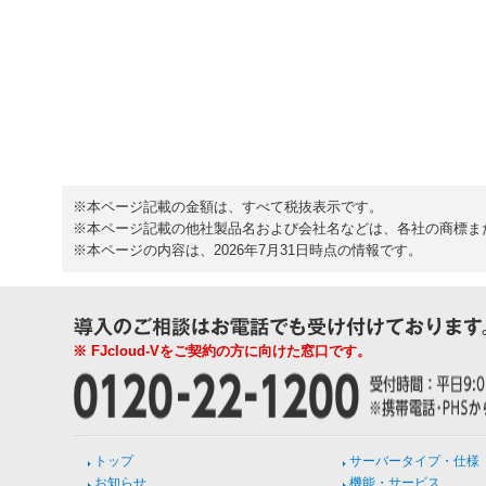
※本ページ記載の金額は、すべて税抜表示です。
※本ページ記載の他社製品名および会社名などは、各社の商標ま
※本ページの内容は、2026年7月31日時点の情報です。
※ FJcloud-Vをご契約の方に向けた窓口です。
トップ
サーバータイプ・仕様
お知らせ
機能・サービス