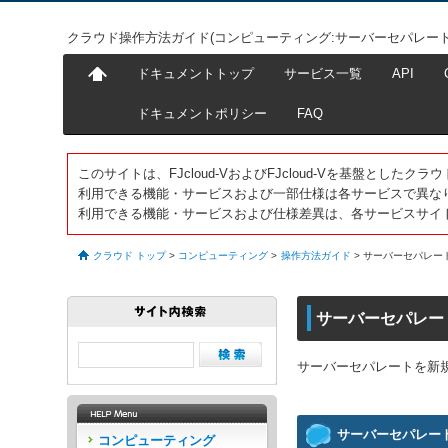
クラウド操作方法ガイド(コンピューティング:サーバーセパレート
ドキュメントトップ
サービス一覧
API
ドキュメントポリシー
FAQ
このサイトは、FJcloud-VおよびFJcloud-Vを基盤とし
利用できる機能・サービスおよび一部仕様は各サービスで異な
利用できる機能・サービスおよび仕様差異は、各サービスサイ
クラウド トップ
>
コンピューティング
>
操作方法ガイド
>
サーバーセパレー
サーバーセパレー
サーバーセパレートを新
サーバーセパレー
コンピューティング