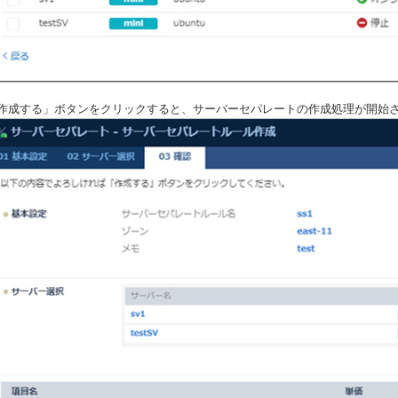
作成する」ボタンをクリックすると、サーバーセパレートの作成処理が開始