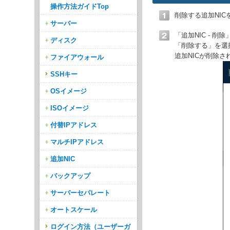
操作方法ガイドTop
削除する追加NI
サーバー
「追加NIC - 
ディスク
「削除する」を選
追加NICが削除さ
ファイアウォール
SSHキー
OSイメージ
ISOイメージ
付替IPアドレス
マルチIPアドレス
追加NIC
バックアップ
サーバーセパレート
オートスケール
ログイン方法（ユーザーガ