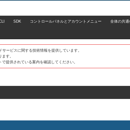
CLI
SDK
コントロールパネルとアカウントメニュー
全体の共通
たクラウドサービスに関する技術情報を提供しています。
ります。
トで提供されている案内を確認してください。