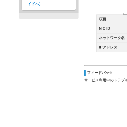
イドへ）
項目
NIC ID
ネットワーク名
IPアドレス
フィードバック
サービス利用中のトラブ