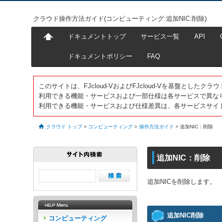
クラウド操作方法ガイド(コンピューティング:追加NIC:削除)
ドキュメントトップ
サービス一覧
API
ドキュメントポリシー
FAQ
このサイトは、FJcloud-VおよびFJcloud-Vを基盤とし
利用できる機能・サービスおよび一部仕様は各サービスで異な
利用できる機能・サービスおよび仕様差異は、各サービスサイ
クラウド トップ
>
コンピューティング
>
操作方法ガイド
>
追加NIC：削除
追加NIC：削除
追加NICを削除します。
追加NIC削除
コンピューティング