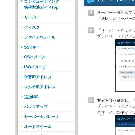
コンピューティング
操作方法ガイドTop
サーバー一覧からプ
サーバー
「選択したサーバー
ディスク
「サーバー - ネッ
プライベートIPア
ファイアウォール
SSHキー
OSイメージ
ISOイメージ
付替IPアドレス
マルチIPアドレス
追加NIC
変更内容を確認し、
プライベートIPアド
バックアップ
※サーバーのネット
サーバーセパレート
オートスケール