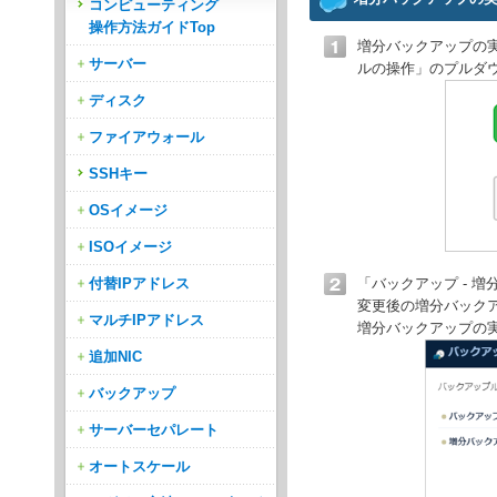
コンピューティング
操作方法ガイドTop
増分バックアップの
サーバー
ルの操作」のプルダ
ディスク
ファイアウォール
SSHキー
OSイメージ
ISOイメージ
付替IPアドレス
「バックアップ - 
変更後の増分バック
マルチIPアドレス
増分バックアップの
追加NIC
バックアップ
サーバーセパレート
オートスケール