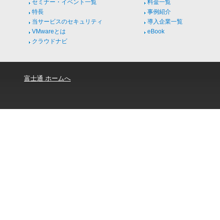
セミナー・イベント一覧
料金一覧
特長
事例紹介
当サービスのセキュリティ
導入企業一覧
VMwareとは
eBook
クラウドナビ
富士通 ホームへ