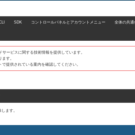
CLI
SDK
コントロールパネルとアカウントメニュー
全体の共通
たクラウドサービスに関する技術情報を提供しています。
ります。
トで提供されている案内を確認してください。
除
除します。