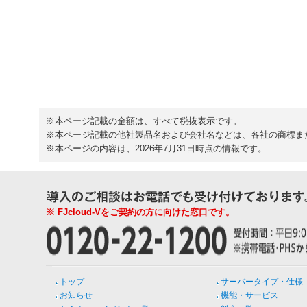
※本ページ記載の金額は、すべて税抜表示です。
※本ページ記載の他社製品名および会社名などは、各社の商標ま
※本ページの内容は、2026年7月31日時点の情報です。
※ FJcloud-Vをご契約の方に向けた窓口です。
トップ
サーバータイプ・仕様
お知らせ
機能・サービス