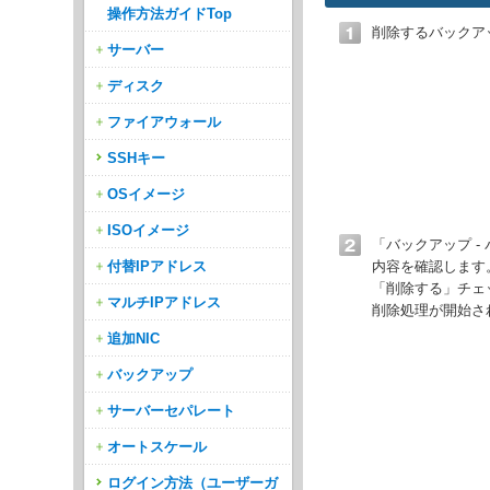
操作方法ガイドTop
削除するバックア
サーバー
ディスク
ファイアウォール
SSHキー
OSイメージ
ISOイメージ
「バックアップ 
付替IPアドレス
内容を確認します
「削除する」チェ
マルチIPアドレス
削除処理が開始さ
追加NIC
バックアップ
サーバーセパレート
オートスケール
ログイン方法（ユーザーガ