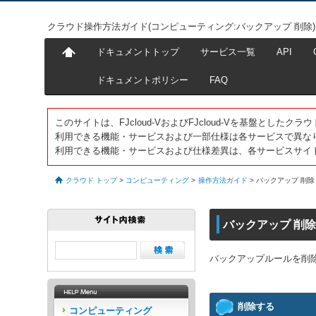
クラウド操作方法ガイド(コンピューティング:バックアップ 削除)
ドキュメントトップ
サービス一覧
API
ドキュメントポリシー
FAQ
このサイトは、FJcloud-VおよびFJcloud-Vを基盤とし
利用できる機能・サービスおよび一部仕様は各サービスで異な
利用できる機能・サービスおよび仕様差異は、各サービスサイ
クラウド トップ
>
コンピューティング
>
操作方法ガイド
>
バックアップ 削除
バックアップ 削
バックアップルールを削
削除する
コンピューティング