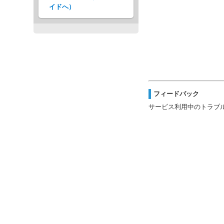
イドへ）
フィードバック
サービス利用中のトラブ