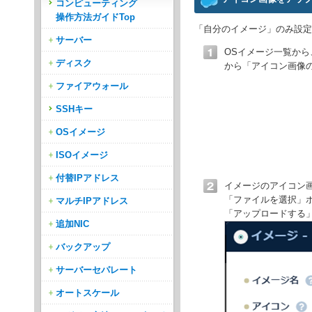
コンピューティング
操作方法ガイドTop
「自分のイメージ」のみ設定
サーバー
OSイメージ一覧か
ディスク
から「アイコン画像
ファイアウォール
SSHキー
OSイメージ
ISOイメージ
付替IPアドレス
イメージのアイコン
「ファイルを選択」
マルチIPアドレス
「アップロードする
追加NIC
バックアップ
サーバーセパレート
オートスケール