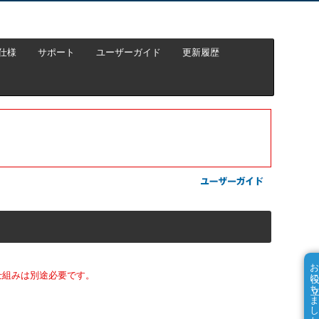
仕様
サポート
ユーザーガイド
更新履歴
お役に立ちました
仕組みは別途必要です。