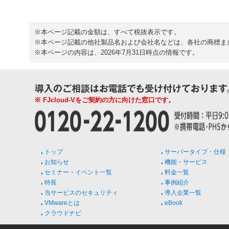
※本ページ記載の金額は、すべて税抜表示です。
※本ページ記載の他社製品名および会社名などは、各社の商標ま
※本ページの内容は、2026年7月31日時点の情報です。
※ FJcloud-Vをご契約の方に向けた窓口です。
トップ
サーバータイプ・仕様
お知らせ
機能・サービス
セミナー・イベント一覧
料金一覧
特長
事例紹介
当サービスのセキュリティ
導入企業一覧
VMwareとは
eBook
クラウドナビ