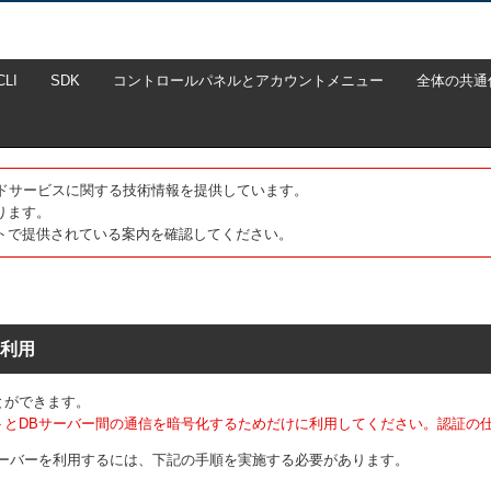
CLI
SDK
コントロールパネルとアカウントメニュー
全体の共通
たクラウドサービスに関する技術情報を提供しています。
ります。
トで提供されている案内を確認してください。
の利用
とができます。
ントとDBサーバー間の通信を暗号化するためだけに利用してください。認証の
サーバーを利用するには、下記の手順を実施する必要があります。