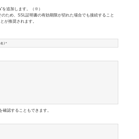
-ca”を追加します。（※）
せん。そのため、SSL証明書の有効期限が切れた場合でも接続すること
ることが推奨されます。
B名)"
どうかを確認することもできます。