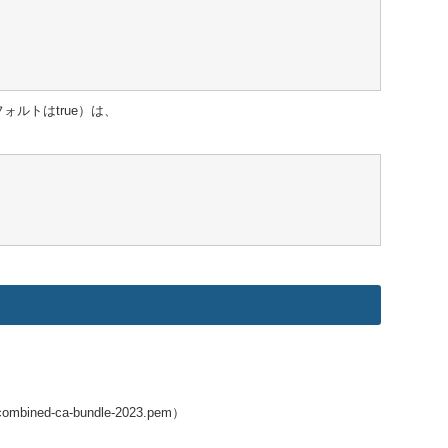
ォルトはtrue）は、
a-bundle-2023.pem）