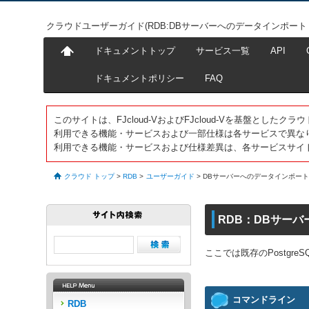
クラウドユーザーガイド(RDB:DBサーバーへのデータインポート（Po
ドキュメントトップ
サービス一覧
API
ドキュメントポリシー
FAQ
このサイトは、FJcloud-VおよびFJcloud-Vを基盤とし
利用できる機能・サービスおよび一部仕様は各サービスで異な
利用できる機能・サービスおよび仕様差異は、各サービスサイ
クラウド トップ
>
RDB
>
ユーザーガイド
>
DBサーバーへのデータインポート（P
RDB：DBサーバ
ここでは既存のPostgr
コマンドライン
RDB