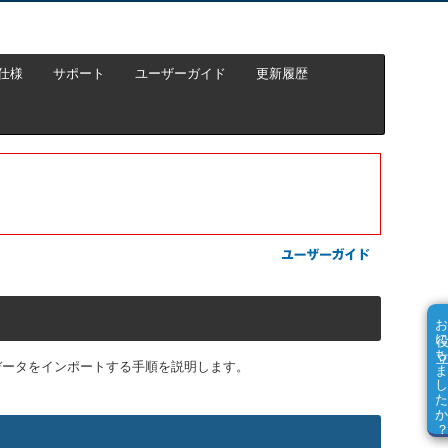
仕様
サポート
ユーザーガイド
更新履歴
お役に立ちました
用してデータをインポートする手順を説明します。