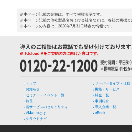
※本ページ記載の金額は、すべて税抜表示です。
※本ページ記載の他社製品名および会社名などは、各社の商標ま
※本ページの内容は、2026年7月31日時点の情報です。
※ FJcloud-Vをご契約の方に向けた窓口です。
トップ
サーバータイプ・仕様
お知らせ
機能・サービス
セミナー・イベント一覧
料金一覧
特長
事例紹介
当サービスのセキュリティ
導入企業一覧
VMwareとは
eBook
クラウドナビ