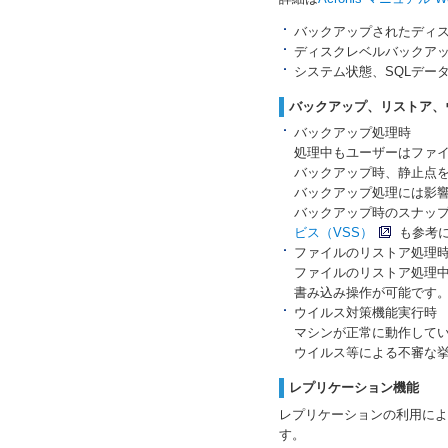
バックアップされたディ
ディスクレベルバックアッ
システム状態、SQLデータ
バックアップ、リストア、
バックアップ処理時
処理中もユーザーはファ
バックアップ時、静止点
バックアップ処理には影
バックアップ時のスナッ
ビス（VSS）
も参考
ファイルのリストア処理
ファイルのリストア処理中
書み込み操作が可能です
ウイルス対策機能実行時
マシンが正常に動作して
ウイルス等による不審な
レプリケーション機能
レプリケーションの利用によ
す。