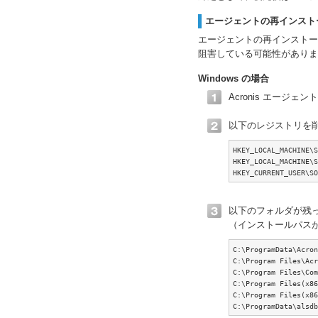
エージェントの再インスト
エージェントの再インストー
阻害している可能性がありま
Windows の場合
Acronis エージ
以下のレジストリを
HKEY_LOCAL_MACHINE\S
HKEY_LOCAL_MACHINE\S
HKEY_CURRENT_USER\SO
以下のフォルダが残
（インストールパス
C:\ProgramData\Acron
C:\Program Files\Acr
C:\Program Files\Com
C:\Program Files(x86
C:\Program Files(x86
C:\ProgramData\alsdb