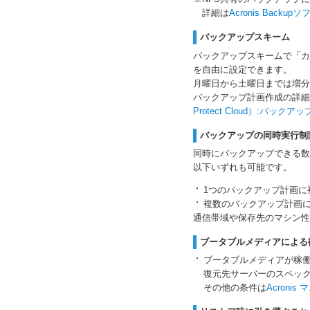
詳細は
Acronis Back
バックアップスキーム
バックアップスキームで「カ
を自由に設定できます。
月曜日から土曜日までは増分
バックアップ計画作成の詳細
Protect Cloud）:バックア
バックアップの同時実行制
同時にバックアップできる数
以下いずれも可能です。
1つのバックアップ計画
複数のバックアップ計画
通信帯域や保存先のマシン性
ブータブルメディアによる
ブータブルメディアが稼働
復元先サーバーのスペッ
その他の条件は
Acron