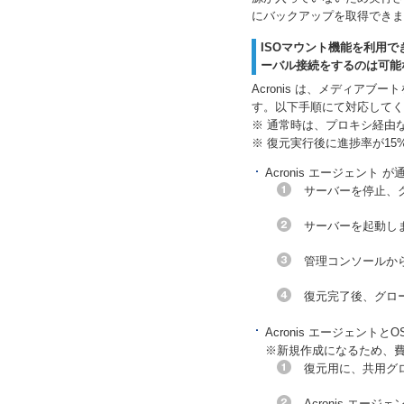
にバックアップを取得できま
ISOマウント機能を利用
ーバル接続をするのは可能
Acronis は、メディア
す。以下手順にて対応してく
※ 通常時は、プロキシ経由
※ 復元実行後に進捗率が15
Acronis エージェント 
サーバーを停止、
サーバーを起動し
管理コンソールか
復元完了後、グロ
Acronis エージェン
※新規作成になるため、
復元用に、共用グ
Acronis エー