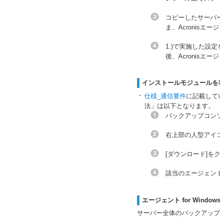
コピーしたサーバ
ま、Acronis
1.)で実施した設
後、Acronis
インストールモジュールを
仕様_通信要件
に記載して
法」は以下となります。
バックアップコン
右上部の人型アイ
[ダウンロード]を
該当のエージェン
エージェント for Windo
サーバー全体のバックアップ、