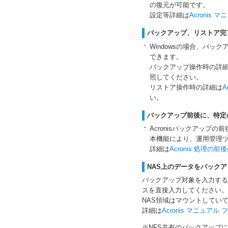
の復元が可能です。
設定等詳細は
Acronis
バックアップ、リストア完
Windowsの場合、バッ
できます。
バックアップ操作時の詳
照してください。
リストア操作時の詳細は
A
い。
バックアップ前後に、特定
Acronisバックアップ
本機能により、運用管理
詳細は
Acronis 処理の
NAS上のデータをバック
バックアップ対象を入力する
スを直接入力してください。
NAS領域はマウントしてい
詳細は
Acronis マニュア
※NFS共有のバックアップ