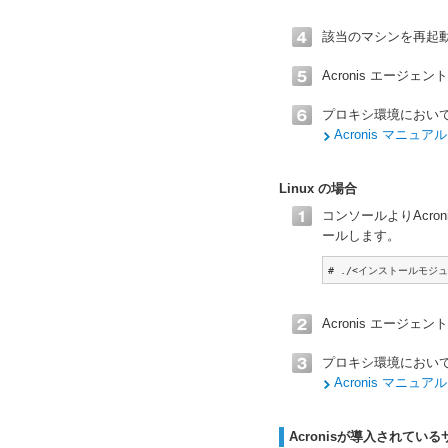
該当のマシンを再起
Acronis エージ
プロキシ環境におい
Acronis マニ
Linux の場合
コンソールよりAcr
ールします。
# ./<インストールモジュール
Acronis エージ
プロキシ環境におい
Acronis マニ
Acronisが導入されて