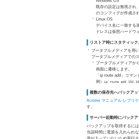
Windows OS
既存の設定は無視され
のコンフィグが作成さ
Linux OS
デバイス名に一致する
ドレスは仮想ハードウ
リストア時にスタティック
ブータブルメディアを用
ブータブルメディアでの
ブータブルメディアから
画面に遷移します。
「ip route add
例）
ip route add 192.1
複数の保存先へバックアッ
Acronis マニュアル レプ
す。
サーバー起動時にバックア
バックアップを取得するには
当該時間に電源を入れられな
源が入っていないため実行さ