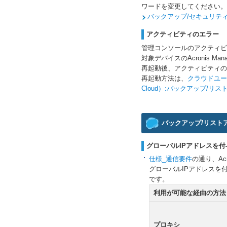
ワードを変更してください。
バックアップ/セキュリティサービス
アクティビティのエラー
管理コンソールのアクティビ
対象デバイスのAcronis Man
再起動後、アクティビティの
再起動方法は、
クラウドユーザ
Cloud）:バックアップ/リ
バックアップ/リスト
グローバルIPアドレスを
仕様_通信要件
の通り、Ac
グローバルIPアドレスを
です。
利用が可能な経由の方法
プロキシ