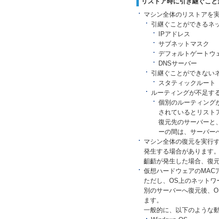
リストア時に引き継ぐこと
マシン全体のリストアを
引継ぐことができるネ
IPアドレス
サブネットマスク
デフォルトゲートウ
DNSサーバー
引継ぐことができない
スタティックルート
ルーティングが不足す
個別のルーティング
されているとリスト
復元先のサーバーと
ーの間は、サーバー
マシン全体の復元を実行す
発生する場合があります
齟齬が発生した場合、復
仮想ハードウェアのMAC
ただし、OS上のネットワ
別のサーバーへ復元後、O
ます。
一般的に、以下のような