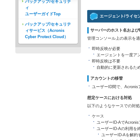
バックアップ/セキュリテ
ィ
ユーザーガイドTop
エージェント/ライセ
バックアップ/セキュリテ
サーバーのホスト名および
ィサービス（Acronis
Cyber Protect Cloud）
管理コンソール上の表示を適
即時反映が必要
エージェントを一度ア
即時反映は不要
自動的に更新されるた
アカウントの移管
ユーザーID間で、Acron
想定ケースにおける対処
以下のようなケースでの対処
ケース
ユーザーID-AでAcr
ユーザーID-Aの利用
ユーザーID-Aを解