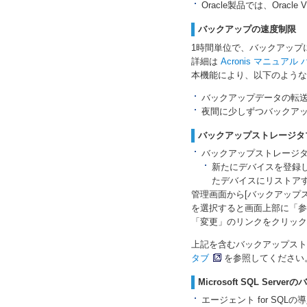
Oracle製品では、Ora
バックアップの速度制限
1時間単位で、バックアップ
詳細は
Acronis マニュ
本機能により、以下のような
バックアップデータの転
夜間に少しずつバックア
バックアップストレージタ
バックアップストレージ
新たにデバイスを登録
たデバイスにリストア
管理画面から[バックアップ
を選択すると画面上部に「参
「変更」のリンクをクリッ
上記を含むバックアップスト
タブ
を参照してください
Microsoft SQL Serve
エージェント for SQLの