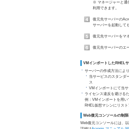
※ マネージャーと通
利用できます。
復元先サーバーのAc
サーバーを起動して
復元先サーバーをマ
復元先サーバーのエ
VMインポートしたRHELサ
サーバーの作成方法によ
当サービスのスタンダー
ス
VMインポートにて当サービ
ライセンス違反を避ける
例：VMインポートを用い
RHEL仮想マシンにリス
Web復元コンソールの制限
Web復元コンソールには、
詳細は
Acronis マニュアル