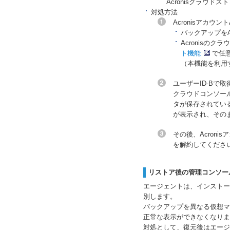
Acronisクラウ
対処方法
Acronisアカウ
バックアップをA
Acronisの
ト機能
で任
（本機能を利用
ユーザーID-Bで取
クラウドコンソール
タが保存されている
が表示され、その
その後、Acron
を解約してくださ
リストア後の管理コンソー
エージェントは、インストー
別します。
バックアップを異なる仮想マ
正常な表示ができなくなりま
対処として、復元後はエー