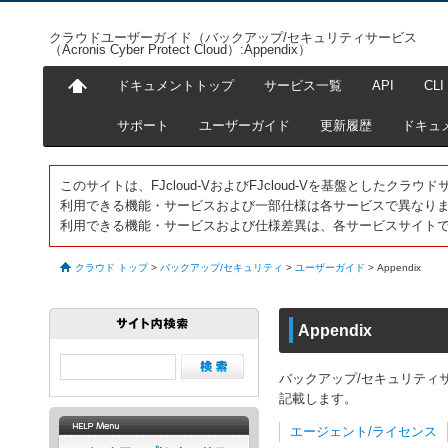
クラウドユーザーガイド（バックアップ/セキュリティサービス
（Acronis Cyber Protect Cloud）:Appendix）
ドキュメントトップ
サービス一覧
API
CLI
サポート
ユーザーガイド
更新履歴
ドキュ
このサイトは、FJcloud-VおよびFJcloud-Vを基盤としたク
利用できる機能・サービスおよび一部仕様は各サービスで異なり
利用できる機能・サービスおよび仕様差異は、各サービスサイト
クラウド トップ
>
バックアップ/セキュリティ
>
ユーザーガイド
>
Appendix
Appendix
バックアップ/セキュリティサービス（A
記載します。
エージェント/ライセンス