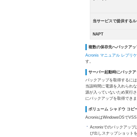
当サービスで提供するル
NAPT
複数の保存先へバックアッ
Acronis マニュアル レプ
す。
サーバー起動時にバックア
バックアップを取得するには
当該時間に電源を入れられな
源が入っていないため実行さ
にバックアップを取得できま
ボリューム シャドウ コピー
AcronisはWindowsO
Acronisでのバック
び出しスナップショット