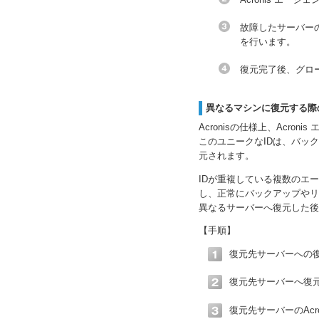
故障したサーバー
を行います。
復元完了後、グロ
異なるマシンに復元する際
Acronisの仕様上、Acr
このユニークなIDは、バッ
元されます。
IDが重複している複数のエ
し、正常にバックアップやリ
異なるサーバーへ復元した後
【手順】
復元先サーバーへの
復元先サーバーへ復
復元先サーバーのAcr