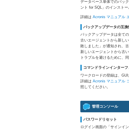
データベース単体でのバック
ント for SQL」のインス
詳細は
Acronis マニュア
バックアップデータの互換
バックアップデータは全ての
古いエージェントから新しい
敗しました」が通知され、古
新しいエージェントから古い
トラブルを避けるために、同
コマンドラインインターフ
ワークロードの登録は、GUI
詳細は
Acronis マニ
照してください。
管理コンソール
パスワードリセット
ログイン画面の「サインイン