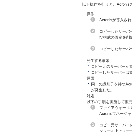
以下操作を行うと、Acron
操作
Acronisが導入
コピーしたサーバー
び構成の設定を削
コピーしたサーバー
発生する事象
コピー元のサーバーが
コピーしたサーバーは
原因
同一の識別子を持つAcr
が発生した。
対処
以下の手順を実施して復
ファイアウォール
Acronisマネ
コピー元サーバーの
ンソール上でステ