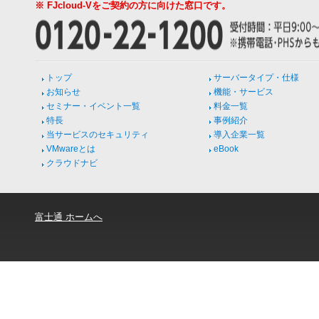
※ FJcloud-Vをご契約の方に向けた窓口です。
トップ
サーバータイプ・仕様
お知らせ
機能・サービス
セミナー・イベント一覧
料金一覧
特長
事例紹介
当サービスのセキュリティ
導入企業一覧
VMwareとは
eBook
クラウドナビ
富士通 ホームへ