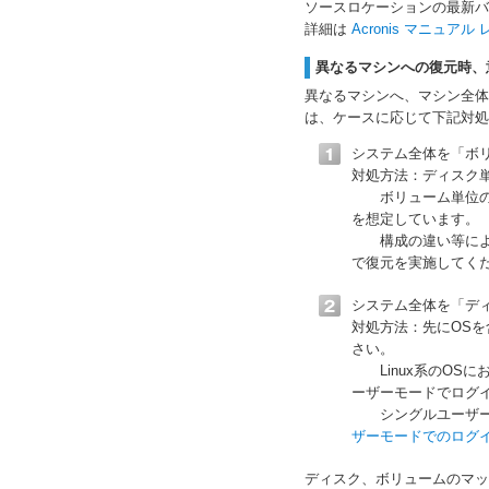
ソースロケーションの最新バ
詳細は
Acronis マニュア
異なるマシンへの復元時、
異なるマシンへ、マシン全体
は、ケースに応じて下記対処
システム全体を「ボ
対処方法：ディスク
ボリューム単位の復
を想定しています。
構成の違い等により
で復元を実施してく
システム全体を「デ
対処方法：先にOS
さい。
Linux系のOSに
ーザーモードでログイ
シングルユーザー
ザーモードでのログイ
ディスク、ボリュームのマッ