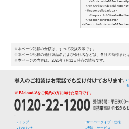
    </OrderableDBInstanceOp
  </DescribeOrderableDBInst
  <ResponseMetadata>

    <RequestId>92ea6a4b-8be
  </ResponseMetadata>

※本ページ記載の金額は、すべて税抜表示です。
※本ページ記載の他社製品名および会社名などは、各社の商標また
※本ページの内容は、2026年7月31日時点の情報です。
※ FJcloud-Vをご契約の方に向けた窓口です。
トップ
サーバータイプ・仕様
お知らせ
機能・サービス