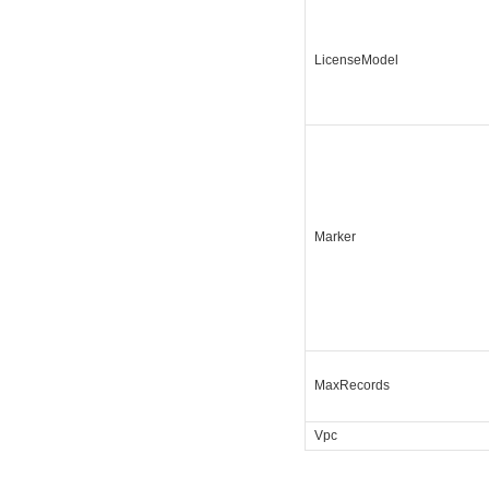
LicenseModel
Marker
MaxRecords
Vpc