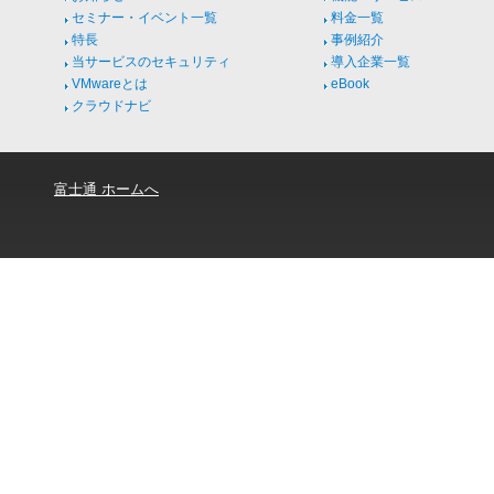
セミナー・イベント一覧
料金一覧
特長
事例紹介
当サービスのセキュリティ
導入企業一覧
VMwareとは
eBook
クラウドナビ
富士通 ホームへ