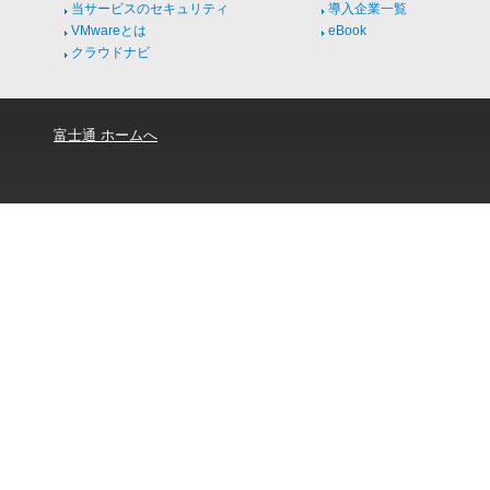
当サービスのセキュリティ
導入企業一覧
VMwareとは
eBook
クラウドナビ
富士通 ホームへ