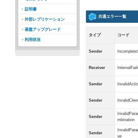
証明書
共通エラー一覧
外部レプリケーション
基盤アップグレード
タイプ
コード
利用状況
Sender
Incomplete
Receiver
InternalFail
Sender
InvalidActi
Sender
InvalidClie
InvalidPar
Sender
mbination
InvalidPar
Sender
ue