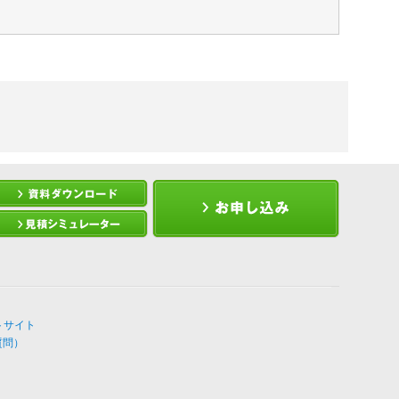
トサイト
質問）