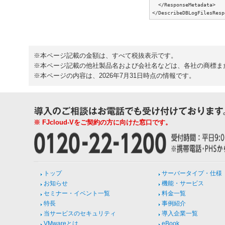
  </ResponseMetadata>

※本ページ記載の金額は、すべて税抜表示です。
※本ページ記載の他社製品名および会社名などは、各社の商標ま
※本ページの内容は、2026年7月31日時点の情報です。
※ FJcloud-Vをご契約の方に向けた窓口です。
トップ
サーバータイプ・仕様
お知らせ
機能・サービス
セミナー・イベント一覧
料金一覧
特長
事例紹介
当サービスのセキュリティ
導入企業一覧
VMwareとは
eBook