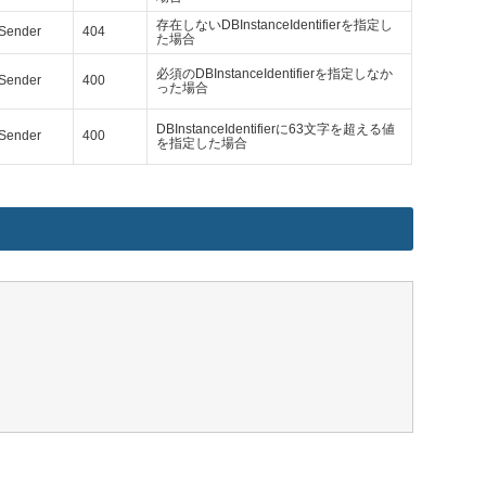
存在しないDBInstanceIdentifierを指定し
Sender
404
た場合
必須のDBInstanceIdentifierを指定しなか
Sender
400
った場合
DBInstanceIdentifierに63文字を超える値
Sender
400
を指定した場合