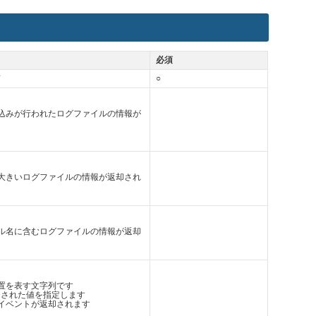
必須
前
○
込みが行われたログファイルの情報が
大きいログファイルの情報が返却され
ル名に含むログファイルの情報が返却
置を表す文字列です
で返却された値を指定します
イベントが返却されます