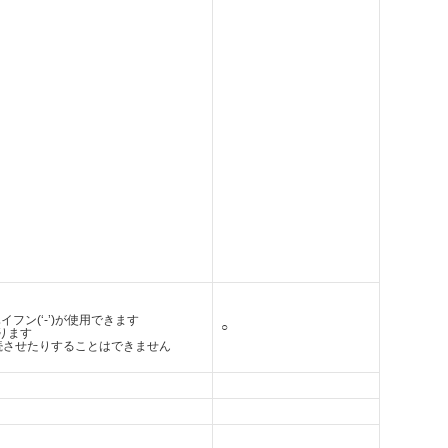
フン(‘-’)が使用できます
○
ります
続させたりすることはできません