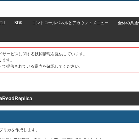
CLI
SDK
コントロールパネルとアカウントメニュー
全体の共通
たクラウドサービスに関する技術情報を提供しています。
ります。
トで提供されている案内を確認してください。
eReadReplica
レプリカを作成します。