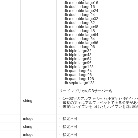
db.e-double-large16
db.double-large16
db.e-double-large24
db.double-large24
db.e-double-large32
db.double-large32
db.e-double-large48
db.double-large48
db.e-double-large64
db.double-large64
db.e-double-large96
db.double-large96
db.triple-large32
db.triple-large48
db.triple-large64
db.triple-large96
db.triple-large128
db.quad-large64
db.quad-large96
db.quad-large128
db.septa-large128
リードレプリカのDBサーバー名
※1〜63字のアルファベット(小文字)・数字・ハイ
string
※最初の文字はアルファベットである必要があ
※末尾にハイフンをつけたりハイフンを2個連
integer
※指定不可
string
※指定不可
integer
※指定不可