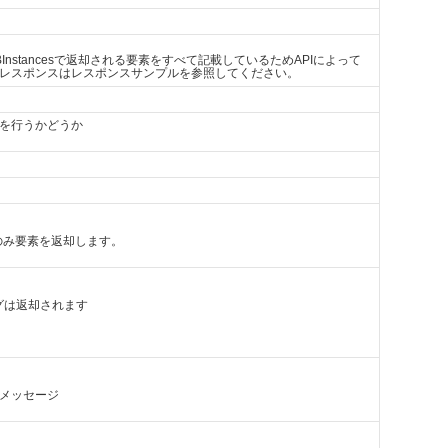
ibeDBInstancesで返却される要素をすべて記載しているためAPIによって
レスポンスはレスポンスサンプルを参照してください。
を行うかどうか
した場合のみ要素を返却します。
グは返却されます
メッセージ