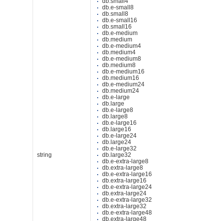
db.small4
db.e-small8
db.small8
db.e-small16
db.small16
db.e-medium
db.medium
db.e-medium4
db.medium4
db.e-medium8
db.medium8
db.e-medium16
db.medium16
db.e-medium24
db.medium24
db.e-large
db.large
db.e-large8
db.large8
db.e-large16
db.large16
db.e-large24
db.large24
db.e-large32
string
db.large32
db.e-extra-large8
db.extra-large8
db.e-extra-large16
db.extra-large16
db.e-extra-large24
db.extra-large24
db.e-extra-large32
db.extra-large32
db.e-extra-large48
db.extra-large48