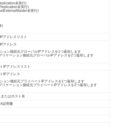
Replication未実行)
pReplication未実行)
setExternalMaster未実行)
敗)
IPアドレスリスト
IPアドレス
ション接続元グローバルIPアドレスを1つ返却します
プリケーション接続元グローバルIPアドレスを2つ返却します
トIPアドレスリスト
トIPアドレス
ション接続元プライベートIPアドレスを1つ返却します
プリケーション接続元プライベートIPアドレスを2つ返却します
スまたはホスト名
A証明書