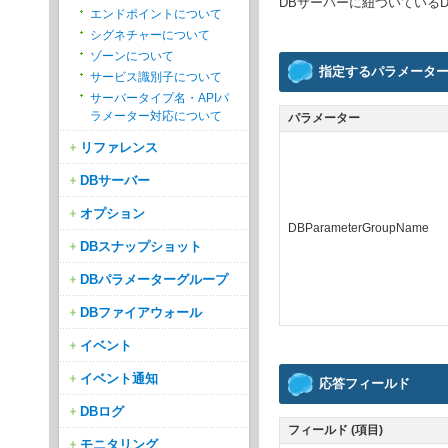
DBサーバーに紐づいている
エンドポイントについて
シグネチャーについて
ゾーンについて
指定するパラメータ
サービス識別子について
サーバータイプ名・APIパ
ラメーター対応について
パラメーター
リファレンス
DBサーバー
オプション
DBParameterGroupName
DBスナップショット
DBパラメーターグループ
DBファイアウォール
イベント
イベント通知
応答フィールド
DBログ
フィールド (項目)
モニタリング