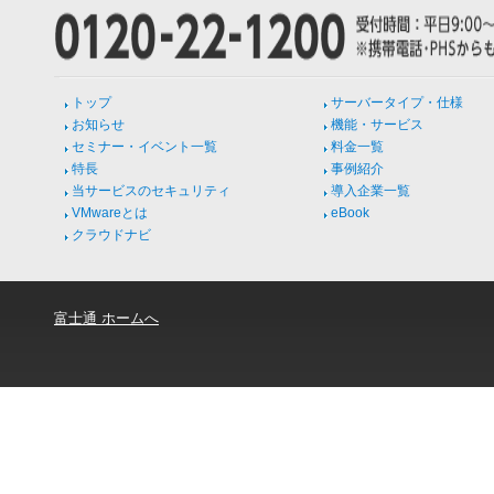
トップ
サーバータイプ・仕様
お知らせ
機能・サービス
セミナー・イベント一覧
料金一覧
特長
事例紹介
当サービスのセキュリティ
導入企業一覧
VMwareとは
eBook
クラウドナビ
富士通 ホームへ