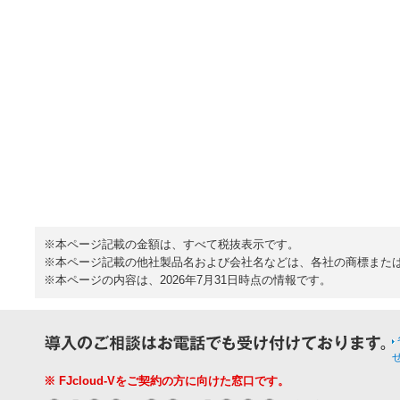
※本ページ記載の金額は、すべて税抜表示です。
※本ページ記載の他社製品名および会社名などは、各社の商標また
※本ページの内容は、2026年7月31日時点の情報です。
※ FJcloud-Vをご契約の方に向けた窓口です。