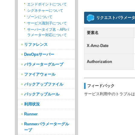
エンドポイントについて
シグネチャーについて
ゾーンについて
リクエストパラメー
サービス識別子について
サーバータイプ名・APIパ
要素名
ラメーター対応について
リファレンス
X-Amz-Date
DevOpsサーバー
Authorization
パラメーターグループ
ファイアウォール
バックアップファイル
フィードバック
サービス利用中のトラブルは
バックアップルール
利用状況
Runner
Runnerパラメーターグル
ープ