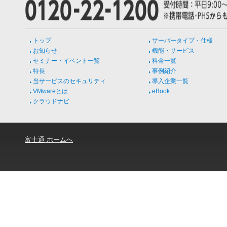
トップ
サーバータイプ・仕様
お知らせ
機能・サービス
セミナー・イベント一覧
料金一覧
特長
事例紹介
当サービスのセキュリティ
導入企業一覧
VMwareとは
eBook
クラウドナビ
富士通 ホームへ