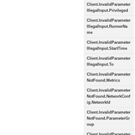
Client.InvalidParameter
IllegalInput.Privileged
Client.InvalidParameter
IllegalInput.RunnerNa
me
Client.InvalidParameter
IllegalInput.StartTime
Client.InvalidParameter
IllegalInput.To
Client.InvalidParameter
NotFound.Metrics
Client.InvalidParameter
NotFound.NetworkConf
ig.NetworkId
Client.InvalidParameter
NotFound.ParameterGr
oup
Client.InvalidParameter