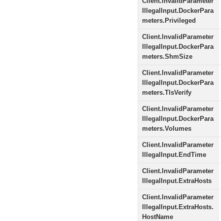
Client.InvalidParameter
IllegalInput.DockerPara
meters.Privileged
Client.InvalidParameter
IllegalInput.DockerPara
meters.ShmSize
Client.InvalidParameter
IllegalInput.DockerPara
meters.TlsVerify
Client.InvalidParameter
IllegalInput.DockerPara
meters.Volumes
Client.InvalidParameter
IllegalInput.EndTime
Client.InvalidParameter
IllegalInput.ExtraHosts
Client.InvalidParameter
IllegalInput.ExtraHosts.
HostName