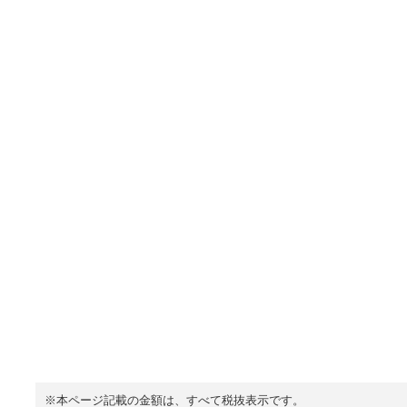
※本ページ記載の金額は、すべて税抜表示です。