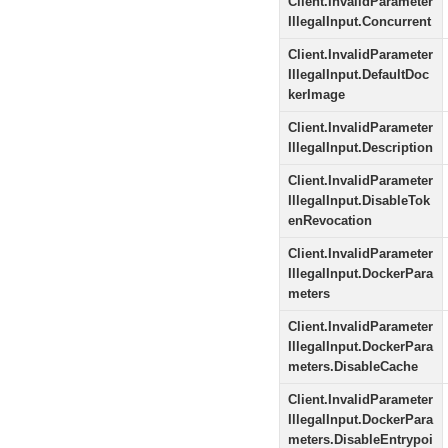
Client.InvalidParameter
IllegalInput.Concurrent
Client.InvalidParameter
IllegalInput.DefaultDoc
kerImage
Client.InvalidParameter
IllegalInput.Description
Client.InvalidParameter
IllegalInput.DisableTok
enRevocation
Client.InvalidParameter
IllegalInput.DockerPara
meters
Client.InvalidParameter
IllegalInput.DockerPara
meters.DisableCache
Client.InvalidParameter
IllegalInput.DockerPara
meters.DisableEntrypoi