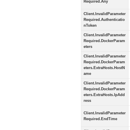
Required.Any
Client.InvalidParameter
Required.Authenticatio
nToken
Client.InvalidParameter
Required.DockerParam
eters
Client.InvalidParameter
Required.DockerParam
eters.ExtraHosts.HostN
ame
Client.InvalidParameter
Required.DockerParam
eters.ExtraHosts.IpAdd
ress
Client.InvalidParameter
Required.EndTime