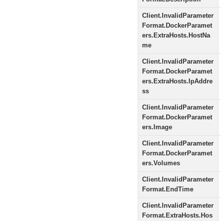
Client.InvalidParameter
Format.DockerParamet
ers.ExtraHosts.HostNa
me
Client.InvalidParameter
Format.DockerParamet
ers.ExtraHosts.IpAddre
ss
Client.InvalidParameter
Format.DockerParamet
ers.Image
Client.InvalidParameter
Format.DockerParamet
ers.Volumes
Client.InvalidParameter
Format.EndTime
Client.InvalidParameter
Format.ExtraHosts.Hos