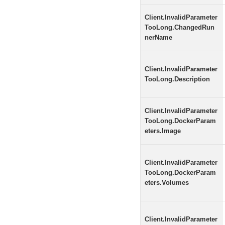
Client.InvalidParameter
TooLong.ChangedRun
nerName
Client.InvalidParameter
TooLong.Description
Client.InvalidParameter
TooLong.DockerParam
eters.Image
Client.InvalidParameter
TooLong.DockerParam
eters.Volumes
Client.InvalidParameter