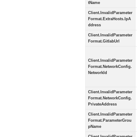
tName
Client.InvalidParameter
Format.ExtraHosts.IpA
ddress
Client.InvalidParameter
Format.GitlabUrl
Client.InvalidParameter
Format.NetworkConfig.
NetworkId
Client.InvalidParameter
Format.NetworkConfig.
PrivateAddress
Client.InvalidParameter
Format.ParameterGrou
pName
Client.InvalidParameter