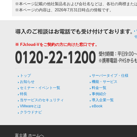
※本ページ記載の他社製品名および会社名などは、各社の商標また
※本ページの内容は、2026年7月31日時点の情報です。
※ FJcloud-Vをご契約の方に向けた窓口です。
トップ
サーバータイプ・仕様
お知らせ
機能・サービス
セミナー・イベント一覧
料金一覧
特長
事例紹介
当サービスのセキュリティ
導入企業一覧
VMwareとは
eBook
クラウドナビ
富士通 ホームへ