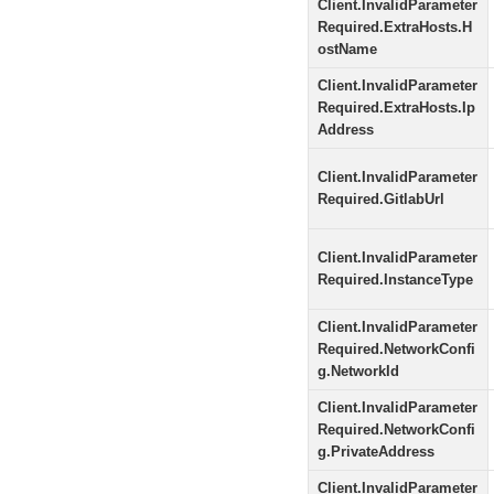
Client.InvalidParameter
Required.ExtraHosts.H
ostName
Client.InvalidParameter
Required.ExtraHosts.Ip
Address
Client.InvalidParameter
Required.GitlabUrl
Client.InvalidParameter
Required.InstanceType
Client.InvalidParameter
Required.NetworkConfi
g.NetworkId
Client.InvalidParameter
Required.NetworkConfi
g.PrivateAddress
Client.InvalidParameter