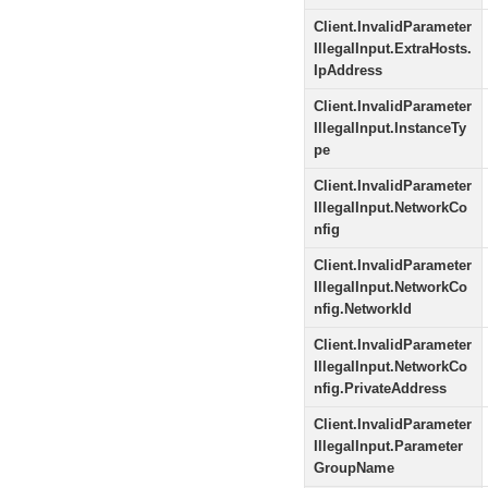
Client.InvalidParameter
IllegalInput.ExtraHosts.
IpAddress
Client.InvalidParameter
IllegalInput.InstanceTy
pe
Client.InvalidParameter
IllegalInput.NetworkCo
nfig
Client.InvalidParameter
IllegalInput.NetworkCo
nfig.NetworkId
Client.InvalidParameter
IllegalInput.NetworkCo
nfig.PrivateAddress
Client.InvalidParameter
IllegalInput.Parameter
GroupName