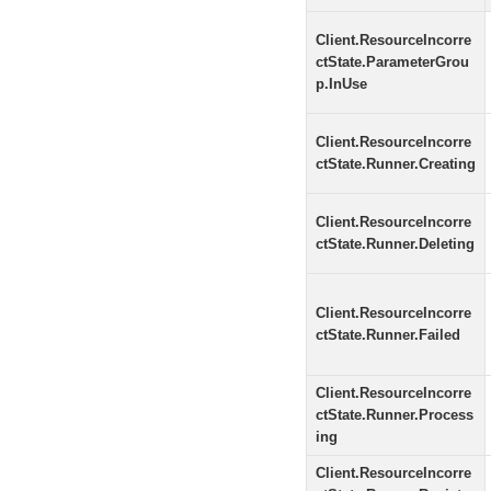
Client.ResourceIncorre
ctState.ParameterGrou
p.InUse
Client.ResourceIncorre
ctState.Runner.Creating
Client.ResourceIncorre
ctState.Runner.Deleting
Client.ResourceIncorre
ctState.Runner.Failed
Client.ResourceIncorre
ctState.Runner.Process
ing
Client.ResourceIncorre