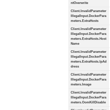
ntOverwrite
Client.InvalidParameter
IllegalInput.DockerPara
meters.ExtraHosts
Client.InvalidParameter
IllegalInput.DockerPara
meters.ExtraHosts.Host
Name
Client.InvalidParameter
IllegalInput.DockerPara
meters.ExtraHosts.IpAd
dress
Client.InvalidParameter
IllegalInput.DockerPara
meters.Image
Client.InvalidParameter
IllegalInput.DockerPara
meters.OomKillDisable