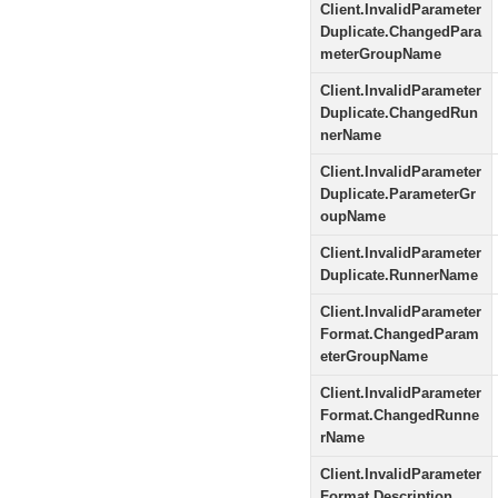
Client.InvalidParameter
Duplicate.ChangedPara
meterGroupName
Client.InvalidParameter
Duplicate.ChangedRun
nerName
Client.InvalidParameter
Duplicate.ParameterGr
oupName
Client.InvalidParameter
Duplicate.RunnerName
Client.InvalidParameter
Format.ChangedParam
eterGroupName
Client.InvalidParameter
Format.ChangedRunne
rName
Client.InvalidParameter
Format.Description