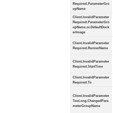
Required.ParameterGro
upName
Client.InvalidParameter
Required.ParameterGro
upName.or.DefaultDock
erImage
Client.InvalidParameter
Required.RunnerName
Client.InvalidParameter
Required.StartTime
Client.InvalidParameter
Required.To
Client.InvalidParameter
TooLong.ChangedPara
meterGroupName