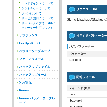
エンドポイントについて
シグネチャーについて
リクエストURL
ゾーンについて
サービス識別子について
GET /v1/backups/{BackupId}
サーバータイプ名・APIパ
ラメーター対応について
リファレンス
指定するパラメータ
DevOpsサーバー
パスパラメーター
パラメーターグループ
パラメーター
ファイアウォール
BackupId
バックアップファイル
バックアップルール
応答フィールド
利用状況
フィールド (項目)
Runner
backup
Runnerパラメーターグル
␣
backupId
ープ
␣
instanceId