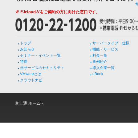
※ FJcloud-Vをご契約の方に向けた窓口です。
トップ
サーバータイプ・仕様
お知らせ
機能・サービス
セミナー・イベント一覧
料金一覧
特長
事例紹介
当サービスのセキュリティ
導入企業一覧
VMwareとは
eBook
クラウドナビ
富士通 ホームへ