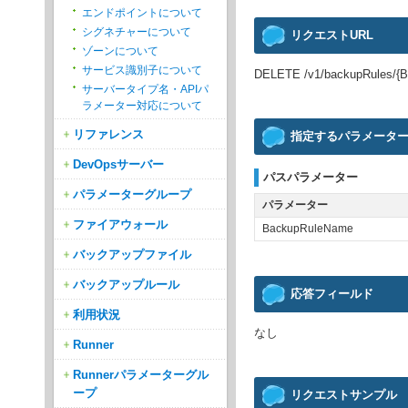
エンドポイントについて
シグネチャーについて
リクエストURL
ゾーンについて
サービス識別子について
DELETE /v1/backupRules/{
サーバータイプ名・APIパ
ラメーター対応について
リファレンス
指定するパラメータ
DevOpsサーバー
パスパラメーター
パラメーターグループ
パラメーター
ファイアウォール
BackupRuleName
バックアップファイル
バックアップルール
応答フィールド
利用状況
なし
Runner
Runnerパラメーターグル
ープ
リクエストサンプル