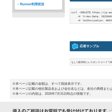
Runner利用状況
curl -XDELETE https://jp-ea
    -H 'X-Amz-Date: 2023040
応答サンプル
なし(成功時にレスポンスコード"20
※本ページ記載の金額は、すべて税抜表示です。
※本ページ記載の他社製品名および会社名などは、各社の商標また
※本ページの内容は、2026年7月31日時点の情報です。