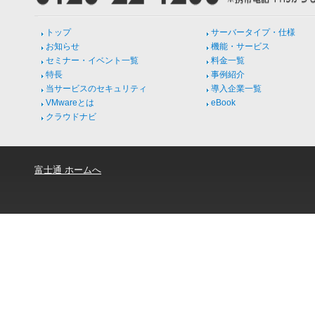
トップ
サーバータイプ・仕様
お知らせ
機能・サービス
セミナー・イベント一覧
料金一覧
特長
事例紹介
当サービスのセキュリティ
導入企業一覧
VMwareとは
eBook
クラウドナビ
富士通 ホームへ