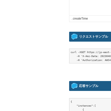
␣
createTime
リクエストサンプル
curl -XGET https://jp-east-
    -H 'X-Amz-Date: 2023040
応答サンプル
{

    "instances":[

        {
