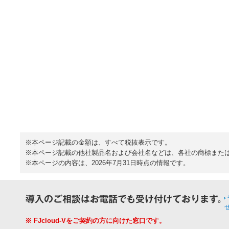
※本ページ記載の金額は、すべて税抜表示です。
※本ページ記載の他社製品名および会社名などは、各社の商標また
※本ページの内容は、2026年7月31日時点の情報です。
※ FJcloud-Vをご契約の方に向けた窓口です。