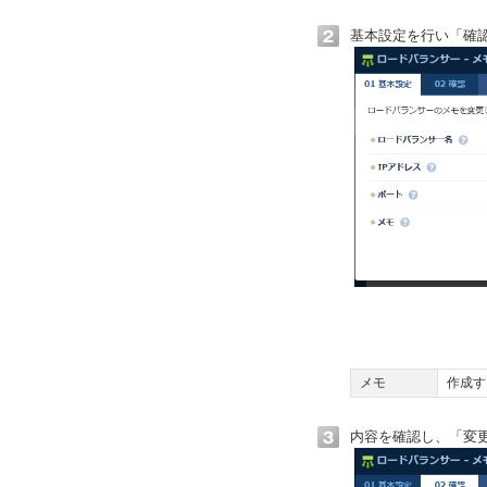
基本設定を行い「確
メモ
作成す
内容を確認し、「変