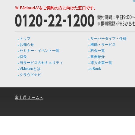
※ FJcloud-Vをご契約の方に向けた窓口です。
トップ
サーバータイプ・仕様
お知らせ
機能・サービス
セミナー・イベント一覧
料金一覧
特長
事例紹介
当サービスのセキュリティ
導入企業一覧
VMwareとは
eBook
クラウドナビ
富士通 ホームへ