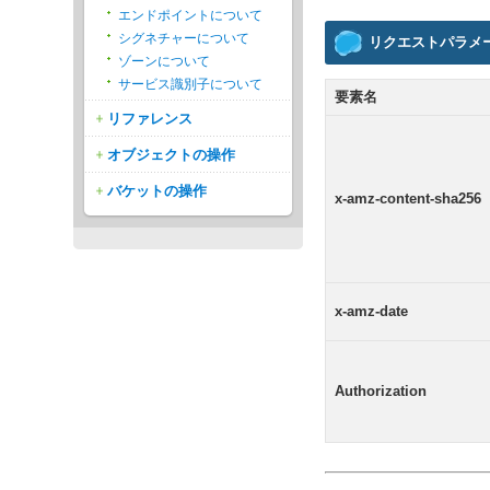
エンドポイントについて
シグネチャーについて
リクエストパラメ
ゾーンについて
サービス識別子について
要素名
リファレンス
オブジェクトの操作
バケットの操作
x-amz-content-sha256
x-amz-date
Authorization