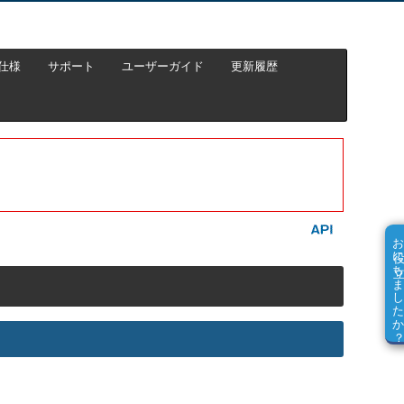
仕様
サポート
ユーザーガイド
更新履歴
お役に立ちました
。