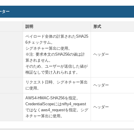
ーター
説明
形式
ペイロード全体の計算されたSHA25
6チェックサム。
シグネチャー算出に使用。
※注: 要求本文のSHA256の値は計
ヘッダー
算されません。
そのため、ユーザーが送信した値が
検証なしで受け入れられます。
リクエスト日時、シグネチャー算出
ヘッダー
に使用。
AWS4-HMAC-SHA256を指定。
CredentialScopeにはnifty4_request
ヘッダー
ではなくaws4_requestを指定。シグ
ネチャー算出に使用。