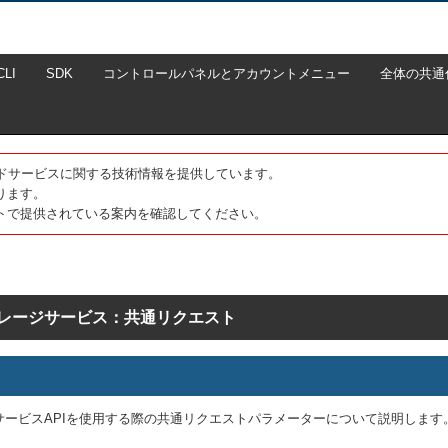
CLI
SDK
コントロールパネルとアカウントメニュー
全体の共通
たクラウドサービスに関する技術情報を提供しています。
ります。
トで提供されている案内を確認してください。
レージサービス：共通リクエスト
サービスAPIを使用する際の共通リクエストパラメーターについて説明します