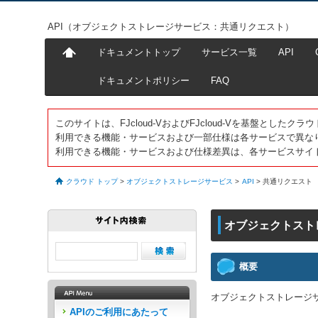
API（オブジェクトストレージサービス：共通リクエスト）
ドキュメントトップ
サービス一覧
API
ドキュメントポリシー
FAQ
このサイトは、FJcloud-VおよびFJcloud-Vを基盤とし
利用できる機能・サービスおよび一部仕様は各サービスで異な
利用できる機能・サービスおよび仕様差異は、各サービスサイ
クラウド トップ
>
オブジェクトストレージサービス
>
API
>
共通リクエスト
オブジェクトスト
概要
オブジェクトストレージ
APIのご利用にあたって