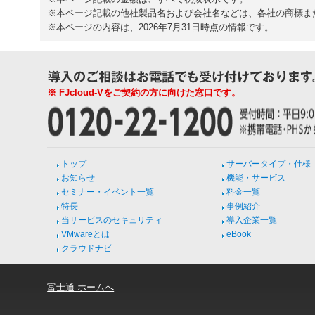
※本ページ記載の他社製品名および会社名などは、各社の商標ま
※本ページの内容は、2026年7月31日時点の情報です。
※ FJcloud-Vをご契約の方に向けた窓口です。
トップ
サーバータイプ・仕様
お知らせ
機能・サービス
セミナー・イベント一覧
料金一覧
特長
事例紹介
当サービスのセキュリティ
導入企業一覧
VMwareとは
eBook
クラウドナビ
富士通 ホームへ