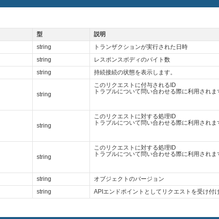
型
説明
string
トランザクションが実行された日時
string
レスポンスボディのバイト数
string
持続接続の状態を表示します。
このリクエストに付与されるID
トラブルについて問い合わせる際に利用されま
string
このリクエストに対する処理ID
トラブルについて問い合わせる際に利用されま
string
このリクエストに対する処理ID
トラブルについて問い合わせる際に利用されま
string
string
オブジェクトのバージョン
string
APIエンドポイントとしてリクエストを受け付