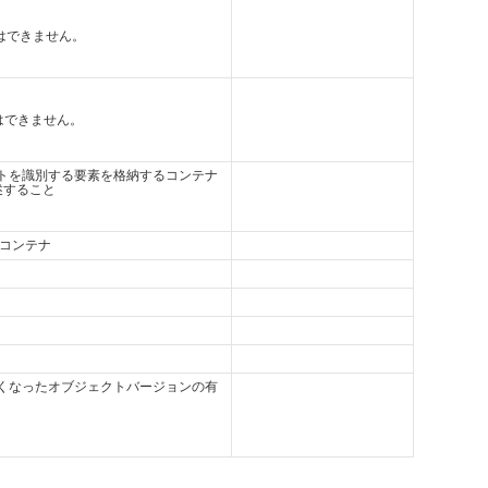
とはできません。
とはできません。
トを識別する要素を格納するコンテナ
述すること
るコンテナ
くなったオブジェクトバージョンの有