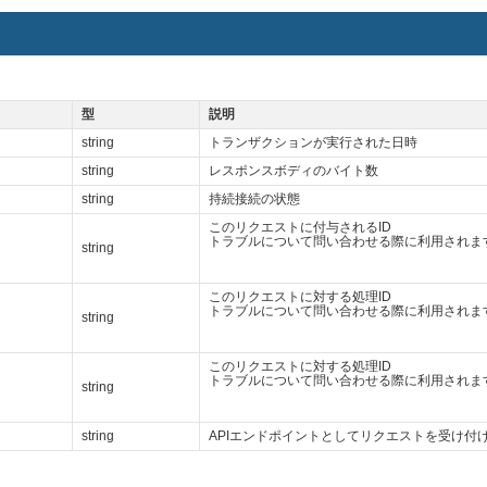
型
説明
string
トランザクションが実行された日時
string
レスポンスボディのバイト数
string
持続接続の状態
このリクエストに付与されるID
トラブルについて問い合わせる際に利用されま
string
このリクエストに対する処理ID
トラブルについて問い合わせる際に利用されま
string
このリクエストに対する処理ID
トラブルについて問い合わせる際に利用されま
string
string
APIエンドポイントとしてリクエストを受け付