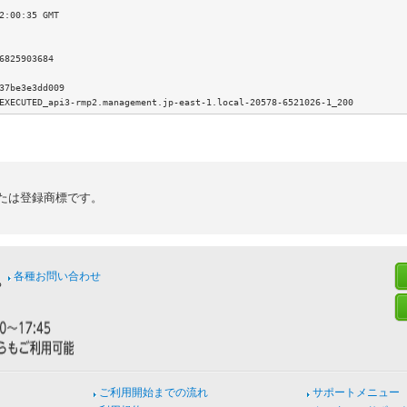
2:00:35 GMT

6825903684

37be3e3dd009

たは登録商標です。
各種お問い合わせ
ご利用開始までの流れ
サポートメニュー