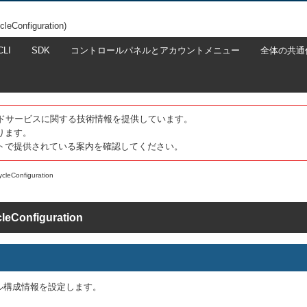
nfiguration)
CLI
SDK
コントロールパネルとアカウントメニュー
全体の共通
たクラウドサービスに関する技術情報を提供しています。
ります。
トで提供されている案内を確認してください。
ycleConfiguration
leConfiguration
ル構成情報を設定します。