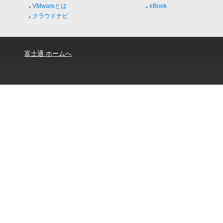
VMwareとは
eBook
クラウドナビ
富士通 ホームへ