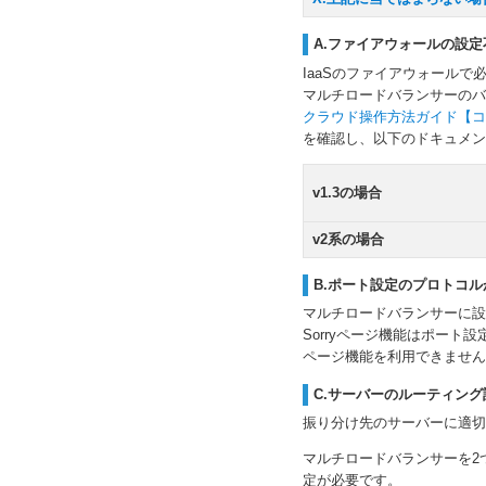
A.ファイアウォールの設定
IaaSのファイアウォール
マルチロードバランサーのバ
クラウド操作方法ガイド【コ
を確認し、以下のドキュメン
v1.3の場合
v2系の場合
B.ポート設定のプロトコ
マルチロードバランサーに設
Sorryページ機能はポート設
ページ機能を利用できません
C.サーバーのルーティン
振り分け先のサーバーに適切
マルチロードバランサーを2
定が必要です。