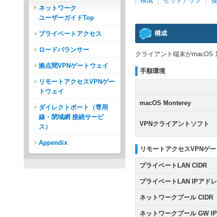
構成
セットアップ
ネットワーク
ユーザーガイドTop
構成
プライベートアクセス
ロードバランサー
クライアント端末がmacOS 1
拠点間VPNゲートウェイ
手順環境
リモートアクセスVPNゲー
トウェイ
macOS Monterey
ダイレクトポート（専用
線・閉域網 接続サービ
VPNクライアントソフト
ス）
Appendix
リモートアクセスVPNゲ
プライベートLAN CIDR
プライベートLAN IPアド
ネットワークプール CIDR
ネットワークプール GW I