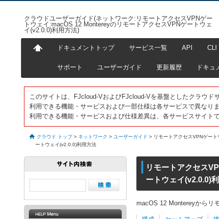
クラウドユーザーガイド(ネットワーク:リモートアクセスVPNゲー
トウェイ:macOS 12 MontereyのリモートアクセスVPNゲートウェ
イ(v2.0.0)利用方法)
ドキュメントトップ
サービス一覧
API
CLI
サポート
ユーザーガイド
更新履歴
ドキュ
このサイトは、FJcloud-VおよびFJcloud-Vを基盤としたク
利用できる機能・サービスおよび一部仕様は各サービスで異なり
利用できる機能・サービスおよび仕様差異は、各サービスサイト
クラウド トップ
>
ネットワーク
>
ユーザーガイド
>
リモートアクセスVPNゲートウェ
ートウェイ(v2.0.0)利用方法
リモートアクセスVPN
ートウェイ(v2.0.0
macOS 12 Monterey