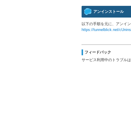
アンインストール
以下の手順を元に、アンイ
https://tunnelblick.net/cUnins
フィードバック
サービス利用中のトラブルは