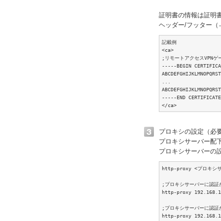
証明書の情報は証明書
ヘッダー/フッター（
記載例

<ca>

;リモートアクセスVPN
-----BEGIN CERTIFICA
ABCDEFGHIJKLMNOPQRST
...

ABCDEFGHIJKLMNOPQRST
-----END CERTIFICATE
</ca>
プロキシの設定（必
プロキシサーバー配
プロキシサーバーの
http-proxy <プロ
;プロキシサーバーに認証
http-proxy 192.168.1
;プロキシサーバーに認証
http-proxy 192.168.1