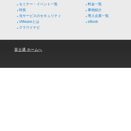
セミナー・イベント一覧
料金一覧
特長
事例紹介
当サービスのセキュリティ
導入企業一覧
VMwareとは
eBook
クラウドナビ
富士通 ホームへ