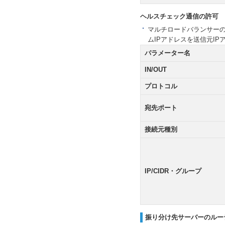
ヘルスチェック通信の許可
マルチロードバランサーの
ムIPアドレスを送信元IP
パラメーター名
IN/OUT
プロトコル
宛先ポート
接続元種別
IP/CIDR・グループ
振り分け先サーバーのルー