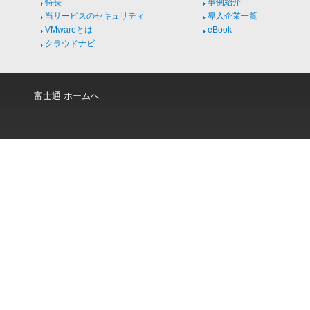
特長
事例紹介
当サービスのセキュリティ
導入企業一覧
VMwareとは
eBook
クラウドナビ
富士通 ホームへ