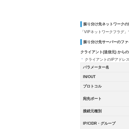
振り分け先ネットワークの
「VIPネットワークフラグ
振り分け先サーバーのファ
クライアント(送信元) から
クライアントのIPアドレ
パラメーター名
IN/OUT
プロトコル
宛先ポート
接続元種別
IP/CIDR・グループ