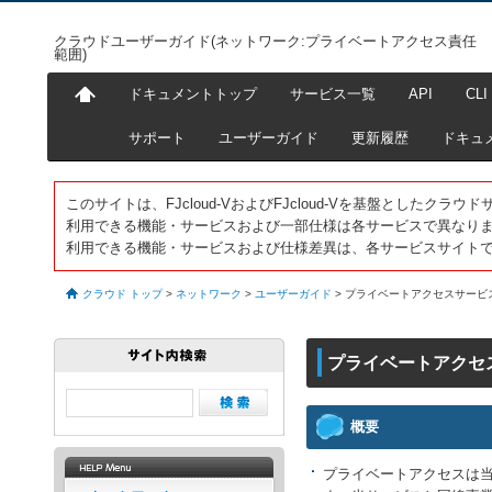
クラウドユーザーガイド(ネットワーク:プライベートアクセス責任
範囲)
ドキュメントトップ
サービス一覧
API
CLI
サポート
ユーザーガイド
更新履歴
ドキュ
このサイトは、FJcloud-VおよびFJcloud-Vを基盤としたク
利用できる機能・サービスおよび一部仕様は各サービスで異なり
利用できる機能・サービスおよび仕様差異は、各サービスサイト
クラウド トップ
>
ネットワーク
>
ユーザーガイド
>
プライベートアクセスサービ
プライベートアクセ
概要
プライベートアクセスは