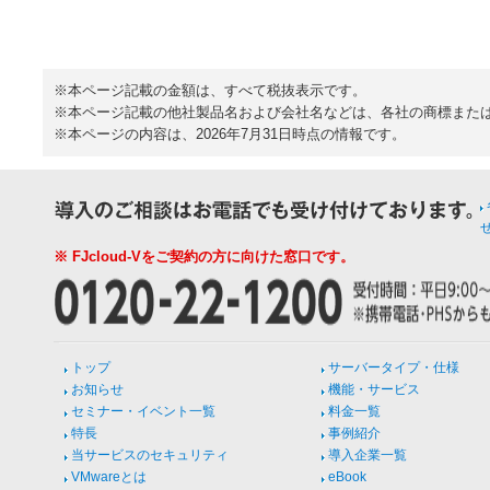
※本ページ記載の金額は、すべて税抜表示です。
※本ページ記載の他社製品名および会社名などは、各社の商標また
※本ページの内容は、2026年7月31日時点の情報です。
※ FJcloud-Vをご契約の方に向けた窓口です。
トップ
サーバータイプ・仕様
お知らせ
機能・サービス
セミナー・イベント一覧
料金一覧
特長
事例紹介
当サービスのセキュリティ
導入企業一覧
VMwareとは
eBook