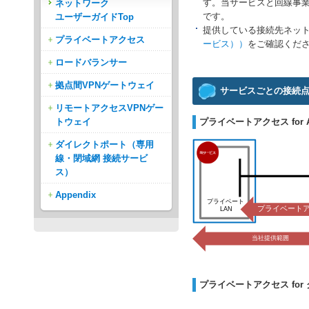
す。当サービスと回線事
ネットワーク
です。
ユーザーガイドTop
提供している接続先ネッ
プライベートアクセス
ービス））
をご確認く
ロードバランサー
拠点間VPNゲートウェイ
サービスごとの接続
リモートアクセスVPNゲー
トウェイ
プライベートアクセス for A
ダイレクトポート（専用
線・閉域網 接続サービ
ス）
Appendix
プライベートアクセス fo