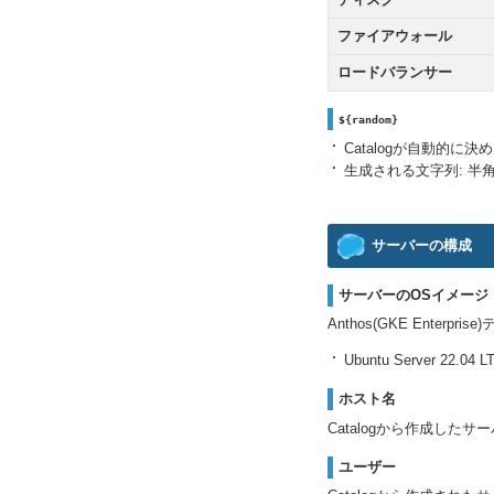
ファイアウォール
ロードバランサー
${random}
Catalogが自動的に
生成される文字列: 半
サーバーの構成
サーバーのOSイメージ
Anthos(GKE Ent
Ubuntu Server 22.04 LT
ホスト名
Catalogから作成し
ユーザー