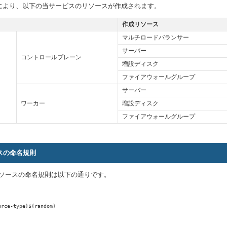
により、以下の当サービスのリソースが作成されます。
作成リソース
マルチロードバランサー
サーバー
コントロールプレーン
増設ディスク
ファイアウォールグループ
サーバー
ワーカー
増設ディスク
ファイアウォールグループ
スの命名規則
種リソースの命名規則は以下の通りです。
urce-type}${random}