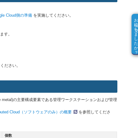
gle Cloud側の準備
を実施してください。
お役に立ちました
します。
てください。
GKE on bare metal)の主要構成要素である管理ワークステーションおよび管理
stributed Cloud（ソフトウェアのみ）の概要
を参照してくださ
個数