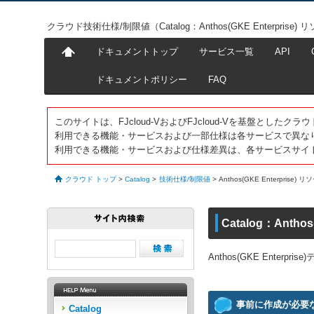
クラウド技術仕様/制限値（Catalog：Anthos(GKE Enterprise
ドキュメントトップ
サービス一覧
API
ドキュメントポリシー
FAQ
このサイトは、FJcloud-VおよびFJcloud-Vを基盤とし
利用できる機能・サービスおよび一部仕様は各サービスで異な
利用できる機能・サービスおよび仕様差異は、各サービスサイ
クラウド トップ
>
Catalog
>
技術仕様/制限値
>
Anthos(GKE Enterprise)
Catalog：Antho
Anthos(GKE Ent
事前に作成が必要
Catalog