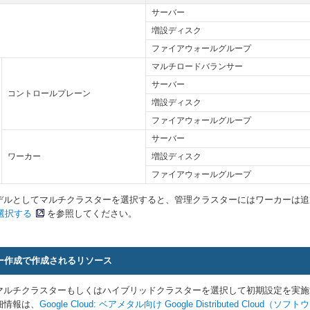
サーバー
増設ディスク
ファイアウォールグループ
マルチロードバランサー
サーバー
コントロールプレーン
増設ディスク
ファイアウォールグループ
サーバー
ワーカー
増設ディスク
ファイアウォールグループ
デルとしてマルチクラスターを選択すると、管理クラスターにはワーカーは追
を選択する
を参照してください。
ー作成で作成されるリソース
マルチクラスターもしくはハイブリッドクラスターを選択して初期設定を実施
細情報は、
Google Cloud: ベアメタル向け Google Distributed Cloud