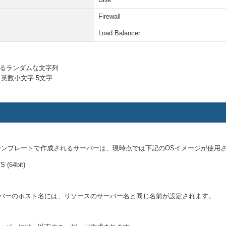
Firewall
Load Balancer
決めるランダムな文字列
角英数小文字 5文字
erprise)テンプレートで作成されるサーバーは、現時点では下記のOSイメージが使
S (64bit)
たサーバーのホスト名には、リソースのサーバー名と同じ名前が設定されます。