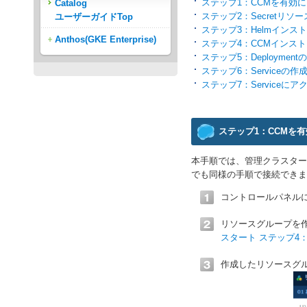
ステップ1：CCMを有効
Catalog
ステップ2：Secretリソ
ユーザーガイドTop
ステップ3：Helmインス
Anthos(GKE Enterprise)
ステップ4：CCMインス
ステップ5：Deployment
ステップ6：Serviceの作
ステップ7：Serviceにア
ステップ1：CCMを
本手順では、管理クラスター
でも同様の手順で接続できま
コントロールパネルに
リソースグループを
スタート ステップ4
作成したリソースグ