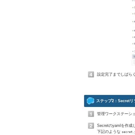
設定完了までしばら
ステップ2：Secret
管理ワークステーショ
Secretのyamlを作
下記のような
secret.