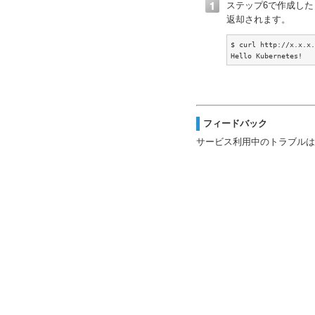
ステップ6で作成した
返却されます。
$ curl http://x.x.x.
Hello Kubernetes!
フィードバック
サービス利用中のトラブルは