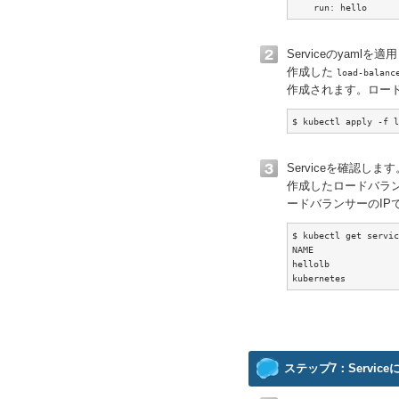
    run: hello
Serviceのyamlを
作成した
load-balanc
作成されます。ロー
$ kubectl apply -f l
Serviceを確認します
作成したロードバランサ
ードバランサーのIP
$ kubectl get servic
NAME                
hellolb             
kubernetes          
ステップ7：Servic