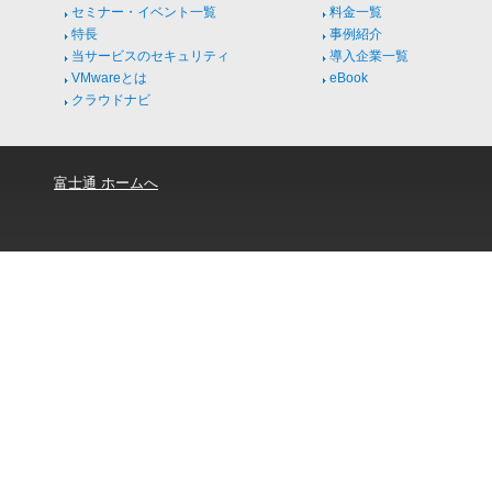
セミナー・イベント一覧
料金一覧
特長
事例紹介
当サービスのセキュリティ
導入企業一覧
VMwareとは
eBook
クラウドナビ
富士通 ホームへ