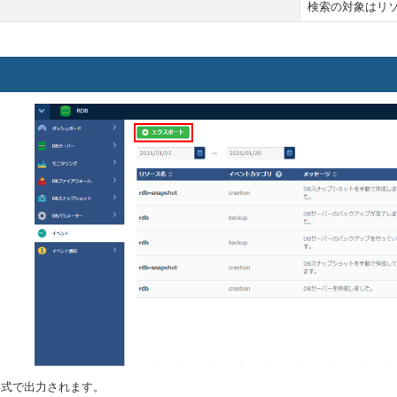
検索の対象はリ
 形式で出力されます。