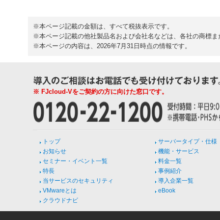
※本ページ記載の金額は、すべて税抜表示です。
※本ページ記載の他社製品名および会社名などは、各社の商標ま
※本ページの内容は、2026年7月31日時点の情報です。
※ FJcloud-Vをご契約の方に向けた窓口です。
トップ
サーバータイプ・仕様
お知らせ
機能・サービス
セミナー・イベント一覧
料金一覧
特長
事例紹介
当サービスのセキュリティ
導入企業一覧
VMwareとは
eBook
クラウドナビ