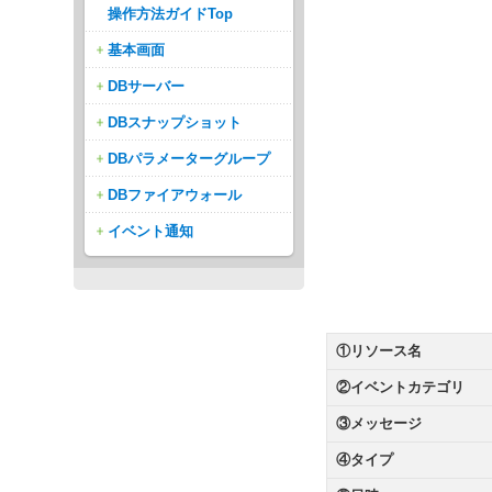
操作方法ガイドTop
基本画面
DBサーバー
DBスナップショット
DBパラメーターグループ
DBファイアウォール
イベント通知
①リソース名
②イベントカテゴリ
③メッセージ
④タイプ