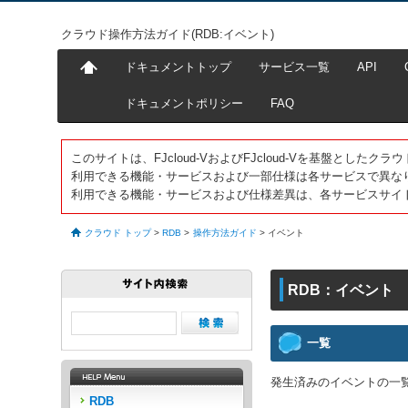
クラウド操作方法ガイド(RDB:イベント)
ドキュメントトップ
サービス一覧
API
ドキュメントポリシー
FAQ
このサイトは、FJcloud-VおよびFJcloud-Vを基盤とし
利用できる機能・サービスおよび一部仕様は各サービスで異な
利用できる機能・サービスおよび仕様差異は、各サービスサイ
クラウド トップ
>
RDB
>
操作方法ガイド
>
イベント
RDB：イベント
一覧
発生済みのイベントの一
RDB