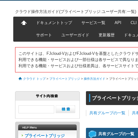
クラウド操作方法ガイド(プライベートブリッジ:ユーザー共有:一覧)
ドキュメントトップ
サービス一覧
API
CLI
サポート
ユーザーガイド
更新履歴
ドキュ
このサイトは、FJcloud-VおよびFJcloud-Vを基盤としたク
利用できる機能・サービスおよび一部仕様は各サービスで異なり
利用できる機能・サービスおよび仕様差異は、各サービスサイト
クラウド トップ
>
プライベートブリッジ
>
操作方法ガイド
>
プライベートブリッ
プライベートブリッ
共有グループの一覧
共
共有グループの一覧
プライベートブリッジ