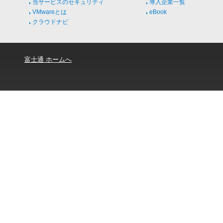
当サービスのセキュリティ
導入企業一覧
VMwareとは
eBook
クラウドナビ
富士通 ホームへ