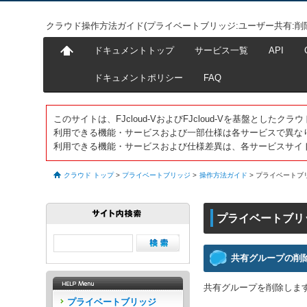
クラウド操作方法ガイド(プライベートブリッジ:ユーザー共有:削
ドキュメントトップ
サービス一覧
API
ドキュメントポリシー
FAQ
このサイトは、FJcloud-VおよびFJcloud-Vを基盤とし
利用できる機能・サービスおよび一部仕様は各サービスで異な
利用できる機能・サービスおよび仕様差異は、各サービスサイ
クラウド トップ
>
プライベートブリッジ
>
操作方法ガイド
>
プライベートブ
プライベートブリ
共有グループの削
共有グループを削除しま
プライベートブリッジ