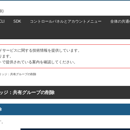
除)
CLI
SDK
コントロールパネルとアカウントメニュー
全体の共通
たクラウドサービスに関する技術情報を提供しています。
ります。
トで提供されている案内を確認してください。
リッジ：共有グループの削除
ッジ：共有グループの削除
除
す。