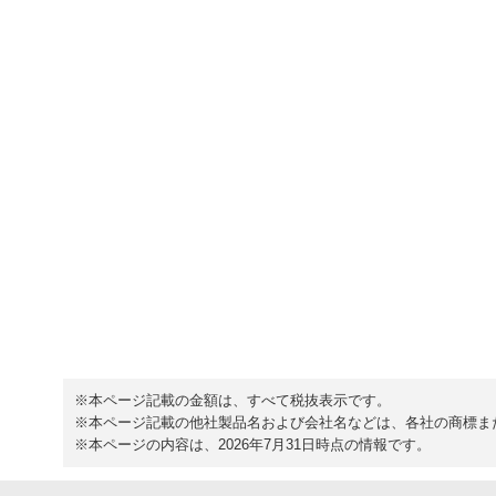
※本ページ記載の金額は、すべて税抜表示です。
※本ページ記載の他社製品名および会社名などは、各社の商標ま
※本ページの内容は、2026年7月31日時点の情報です。