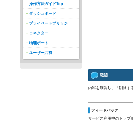
操作方法ガイドTop
ダッシュボード
プライベートブリッジ
コネクター
物理ポート
ユーザー共有
確認
内容を確認し、「削除す
フィードバック
サービス利用中のトラブ