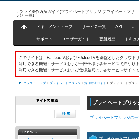
クラウド操作方法ガイド(プライベートブリッジ:プライベートブリ
ッジ:一覧)
ドキュメントトップ
サービス一覧
API
CLI
サポート
ユーザーガイド
更新履歴
ドキュ
このサイトは、FJcloud-VおよびFJcloud-Vを基盤としたク
利用できる機能・サービスおよび一部仕様は各サービスで異なり
利用できる機能・サービスおよび仕様差異は、各サービスサイト
クラウド トップ
>
プライベートブリッジ
>
操作方法ガイド
>
プライベートブリッ
プライベートブリッ
プライベートブリッジの一
プライベートブリッ