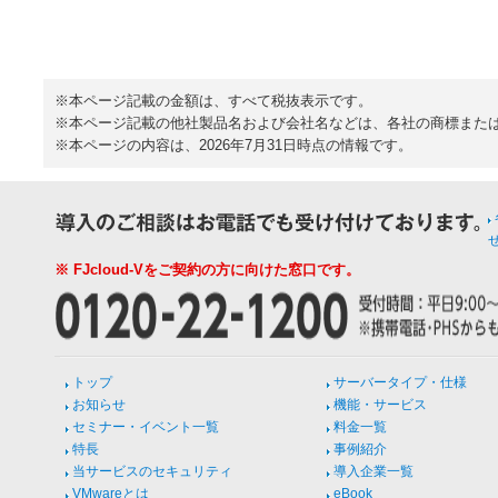
※本ページ記載の金額は、すべて税抜表示です。
※本ページ記載の他社製品名および会社名などは、各社の商標また
※本ページの内容は、2026年7月31日時点の情報です。
※ FJcloud-Vをご契約の方に向けた窓口です。
トップ
サーバータイプ・仕様
お知らせ
機能・サービス
セミナー・イベント一覧
料金一覧
特長
事例紹介
当サービスのセキュリティ
導入企業一覧
VMwareとは
eBook