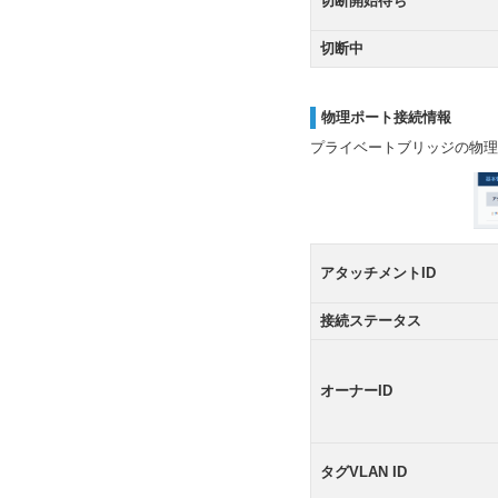
切断開始待ち
切断中
物理ポート接続情報
プライベートブリッジの物理
アタッチメントID
接続ステータス
オーナーID
タグVLAN ID