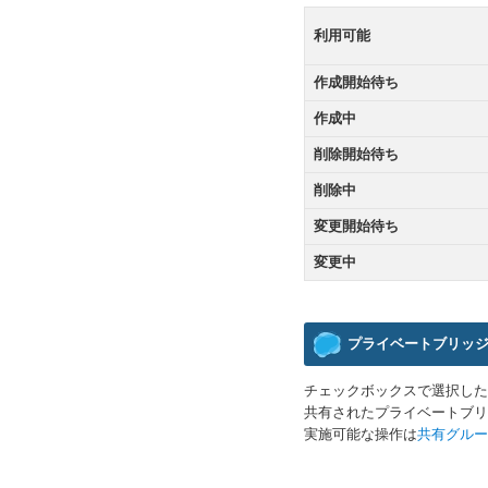
利用可能
作成開始待ち
作成中
削除開始待ち
削除中
変更開始待ち
変更中
プライベートブリッ
チェックボックスで選択した
共有されたプライベートブリ
実施可能な操作は
共有グルー